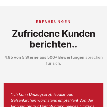
ERFAHRUNGEN
Zufriedene Kunden
berichten..
4.95 von 5 Sterne aus 500+ Bewertungen
sprechen
für sich.
"Ich kann Umzugsprofi Haase aus
Gelsenkirchen wärmstens empfehlen! Von der
Planung bis zur Durchführung meines Umzugs