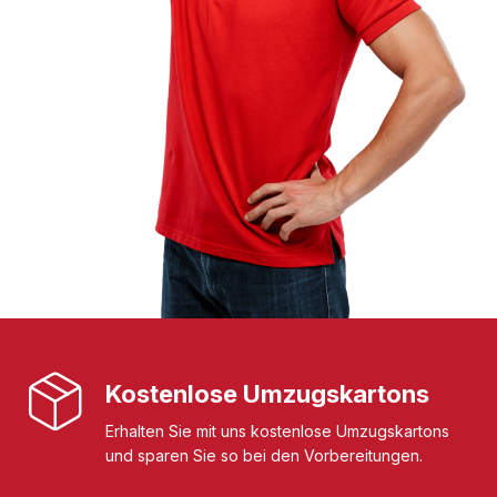
Kostenlose Umzugskartons
Erhalten Sie mit uns kostenlose Umzugskartons
und sparen Sie so bei den Vorbereitungen.