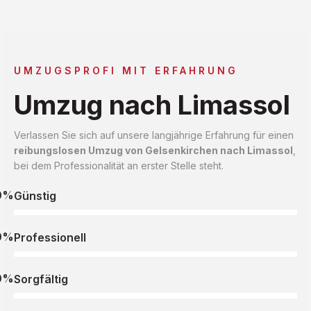
UMZUGSPROFI MIT ERFAHRUNG
Umzug nach Limassol
Verlassen Sie sich auf unsere langjährige Erfahrung für einen
reibungslosen Umzug von Gelsenkirchen nach Limassol
,
bei dem Professionalität an erster Stelle steht.
0%
Günstig
0%
Professionell
0%
Sorgfältig