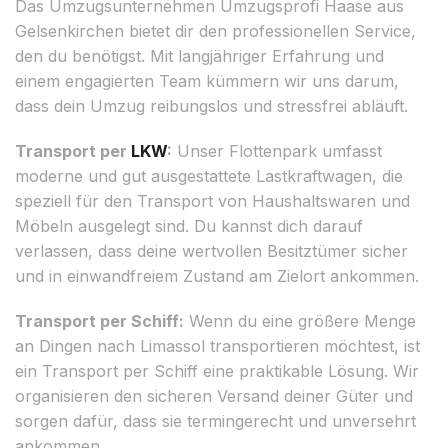
Das Umzugsunternehmen Umzugsprofi Haase aus
Gelsenkirchen bietet dir den professionellen Service,
den du benötigst. Mit langjähriger Erfahrung und
einem engagierten Team kümmern wir uns darum,
dass dein Umzug reibungslos und stressfrei abläuft.
Transport per
LKW
:
Unser Flottenpark umfasst
moderne und gut ausgestattete Lastkraftwagen, die
speziell für den Transport von Haushaltswaren und
Möbeln ausgelegt sind. Du kannst dich darauf
verlassen, dass deine wertvollen Besitztümer sicher
und in einwandfreiem Zustand am Zielort ankommen.
Transport per Schiff:
Wenn du eine größere Menge
an Dingen nach Limassol transportieren möchtest, ist
ein Transport per Schiff eine praktikable Lösung. Wir
organisieren den sicheren Versand deiner Güter und
sorgen dafür, dass sie termingerecht und unversehrt
ankommen.