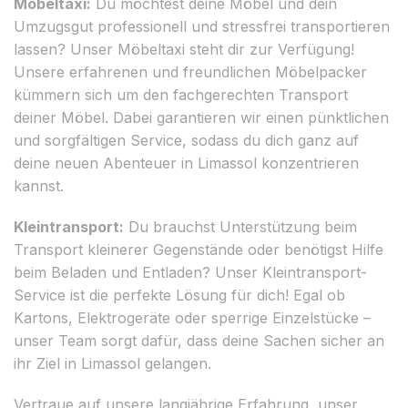
Möbeltaxi:
Du möchtest deine Möbel und dein
Umzugsgut professionell und stressfrei transportieren
lassen? Unser Möbeltaxi steht dir zur Verfügung!
Unsere erfahrenen und freundlichen Möbelpacker
kümmern sich um den fachgerechten Transport
deiner Möbel. Dabei garantieren wir einen pünktlichen
und sorgfältigen Service, sodass du dich ganz auf
deine neuen Abenteuer in Limassol konzentrieren
kannst.
Kleintransport:
Du brauchst Unterstützung beim
Transport kleinerer Gegenstände oder benötigst Hilfe
beim Beladen und Entladen? Unser Kleintransport-
Service ist die perfekte Lösung für dich! Egal ob
Kartons, Elektrogeräte oder sperrige Einzelstücke –
unser Team sorgt dafür, dass deine Sachen sicher an
ihr Ziel in Limassol gelangen.
Vertraue auf unsere langjährige Erfahrung, unser