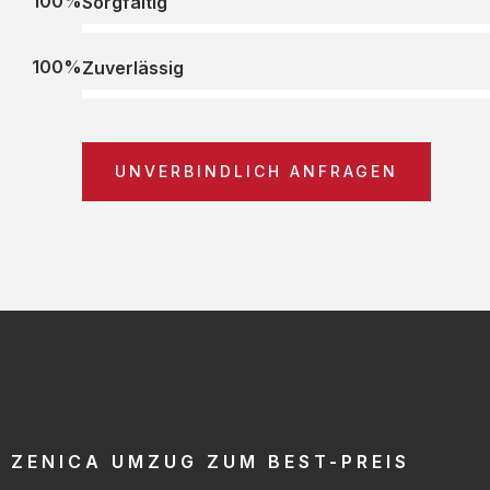
100%
Sorgfältig
100%
Zuverlässig
UNVERBINDLICH ANFRAGEN
ZENICA UMZUG ZUM BEST-PREIS