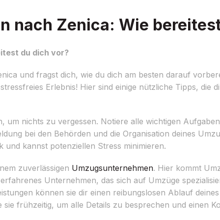
 nach Zenica: Wie bereitest
test du dich vor?
ica und fragst dich, wie du dich am besten darauf vorber
tressfreies Erlebnis! Hier sind einige nützliche Tipps, die 
n, um nichts zu vergessen. Notiere alle wichtigen Aufgaben 
eldung bei den Behörden und die Organisation deines Umzu
ck und kannst potenziellen Stress minimieren.
einem zuverlässigen
Umzugsunternehmen
. Hier kommt Umz
 erfahrenes Unternehmen, das sich auf Umzüge spezialisier
istungen können sie dir einen reibungslosen Ablauf dein
 sie frühzeitig, um alle Details zu besprechen und einen 