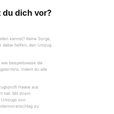
 du dich vor?
eiten kannst? Keine Sorge,
dir dabei helfen, den Umzug
wie beispielsweise die
gstermins. Indem du alle
ugsprofi Haase aus
t hat. Mit ihrem
es Umzugs von
Kostenvoranschlag zu