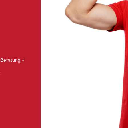
 Beratung ✓
: