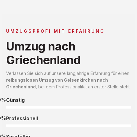
UMZUGSPROFI MIT ERFAHRUNG
Umzug nach
Griechenland
Verlassen Sie sich auf unsere langjährige Erfahrung für einen
reibungslosen Umzug von Gelsenkirchen nach
Griechenland
, bei dem Professionalität an erster Stelle steht.
0%
Günstig
0%
Professionell
0%
Sorgfältig