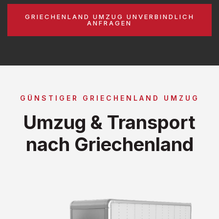
GRIECHENLAND UMZUG UNVERBINDLICH
ANFRAGEN
GÜNSTIGER GRIECHENLAND UMZUG
Umzug & Transport
nach Griechenland