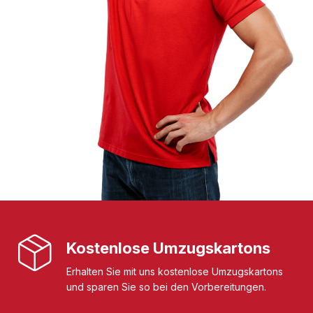
Kostenlose Umzugskartons
Erhalten Sie mit uns kostenlose Umzugskartons
und sparen Sie so bei den Vorbereitungen.