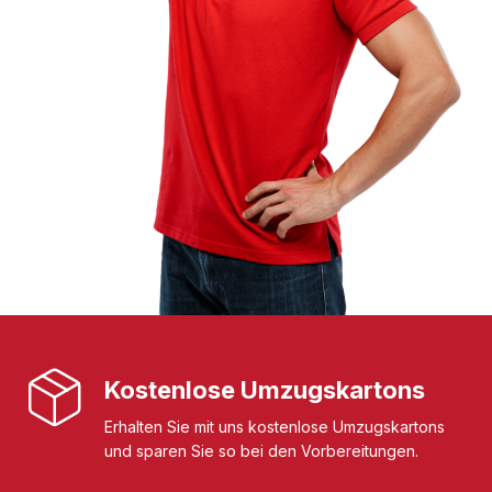
Kostenlose Umzugskartons
Erhalten Sie mit uns kostenlose Umzugskartons
und sparen Sie so bei den Vorbereitungen.