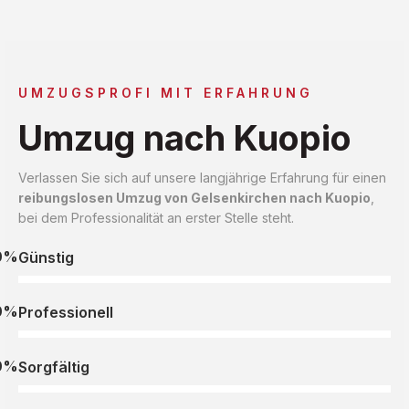
UMZUGSPROFI MIT ERFAHRUNG
Umzug nach Kuopio
Verlassen Sie sich auf unsere langjährige Erfahrung für einen
reibungslosen Umzug von Gelsenkirchen nach Kuopio
,
bei dem Professionalität an erster Stelle steht.
0%
Günstig
0%
Professionell
0%
Sorgfältig