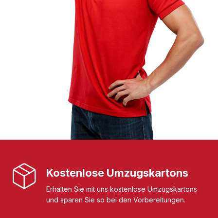
Kostenlose Umzugskartons
Erhalten Sie mit uns kostenlose Umzugskartons
und sparen Sie so bei den Vorbereitungen.