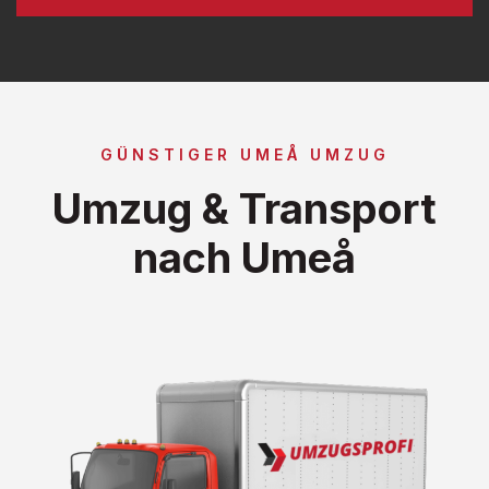
GÜNSTIGER UMEÅ UMZUG
Umzug & Transport
nach Umeå