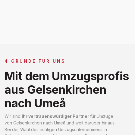
4 GRÜNDE FÜR UNS
Mit dem Umzugsprofis
aus Gelsenkirchen
nach Umeå
Wir sind
Ihr vertrauenswürdiger Partner
für Umzüge
von Gelsenkirchen nach Umeå und weit darüber hinaus.
Bei der Wahl des richtigen Umzugsunternehmens in