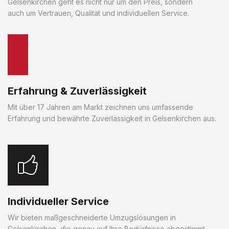
Gelsenkirchen geht es nicht nur um den Preis, sondern
auch um Vertrauen, Qualität und individuellen Service.
Erfahrung & Zuverlässigkeit
Mit über 17 Jahren am Markt zeichnen uns umfassende
Erfahrung und bewährte Zuverlässigkeit in Gelsenkirchen aus.
Individueller Service
Wir bieten maßgeschneiderte Umzugslösungen in
Gelsenkirchen, die genau auf Ihre Bedürfnisse abgestimmt