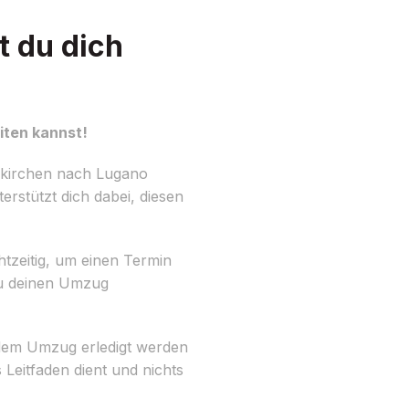
t du dich
iten kannst!
enkirchen nach Lugano
rstützt dich dabei, diesen
htzeitig, um einen Termin
du deinen Umzug
h dem Umzug erledigt werden
 Leitfaden dient und nichts