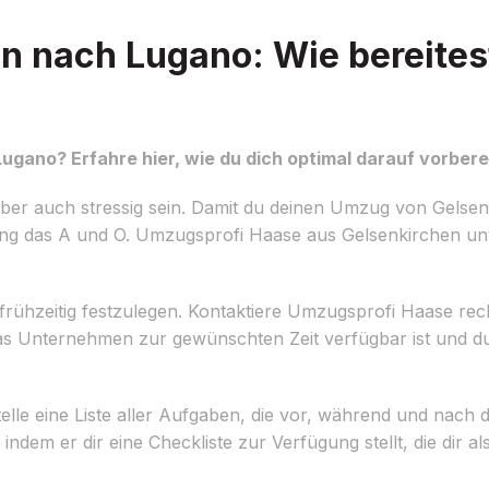
 nach Lugano: Wie bereites
gano? Erfahre hier, wie du dich optimal darauf vorbere
 aber auch stressig sein. Damit du deinen Umzug von Gels
ung das A und O. Umzugsprofi Haase aus Gelsenkirchen unte
frühzeitig festzulegen. Kontaktiere Umzugsprofi Haase rec
 das Unternehmen zur gewünschten Zeit verfügbar ist und 
stelle eine Liste aller Aufgaben, die vor, während und nac
dem er dir eine Checkliste zur Verfügung stellt, die dir als