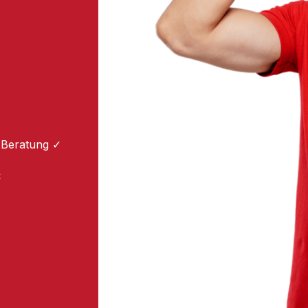
 Beratung ✓
: