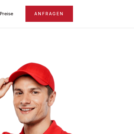
Preise
ANFRAGEN