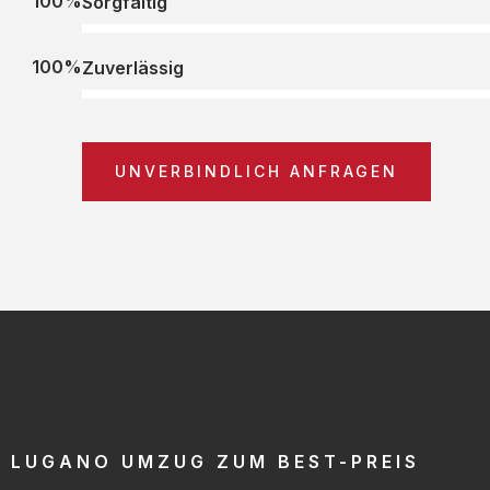
100%
Sorgfältig
100%
Zuverlässig
UNVERBINDLICH ANFRAGEN
LUGANO UMZUG ZUM BEST-PREIS