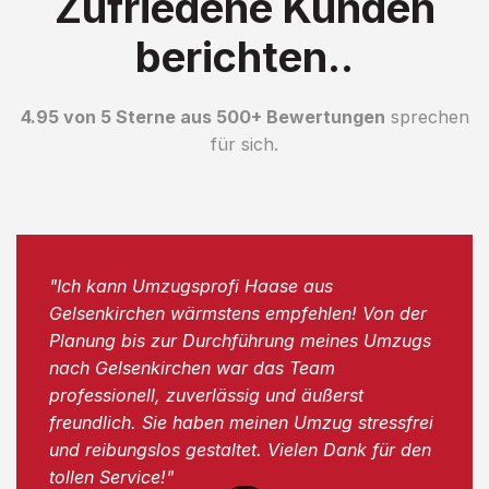
Zufriedene Kunden
berichten..
4.95 von 5 Sterne aus 500+ Bewertungen
sprechen
für sich.
"Ich kann Umzugsprofi Haase aus
Gelsenkirchen wärmstens empfehlen! Von der
Planung bis zur Durchführung meines Umzugs
nach Gelsenkirchen war das Team
professionell, zuverlässig und äußerst
freundlich. Sie haben meinen Umzug stressfrei
und reibungslos gestaltet. Vielen Dank für den
tollen Service!"