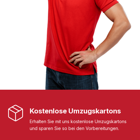
Kostenlose Umzugskartons
Erhalten Sie mit uns kostenlose Umzugskartons
und sparen Sie so bei den Vorbereitungen.