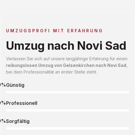
UMZUGSPROFI MIT ERFAHRUNG
Umzug nach Novi Sad
Verlassen Sie sich auf unsere langjährige Erfahrung für einen
reibungslosen Umzug von Gelsenkirchen nach Novi Sad
,
bei dem Professionalität an erster Stelle steht.
0%
Günstig
0%
Professionell
0%
Sorgfältig