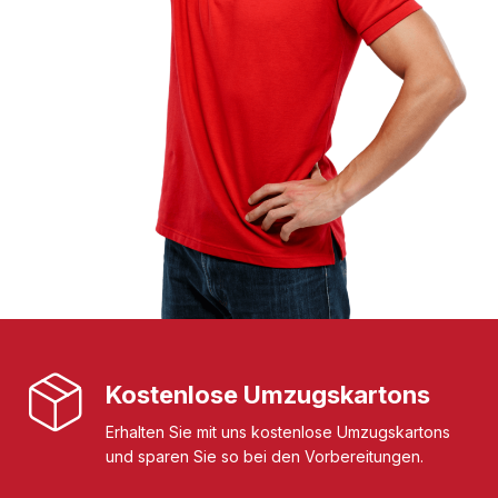
Kostenlose Umzugskartons
Erhalten Sie mit uns kostenlose Umzugskartons
und sparen Sie so bei den Vorbereitungen.