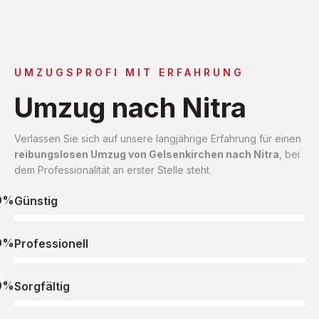
UMZUGSPROFI MIT ERFAHRUNG
Umzug nach Nitra
Verlassen Sie sich auf unsere langjährige Erfahrung für einen
reibungslosen Umzug von Gelsenkirchen nach Nitra
, bei
dem Professionalität an erster Stelle steht.
0%
Günstig
0%
Professionell
0%
Sorgfältig