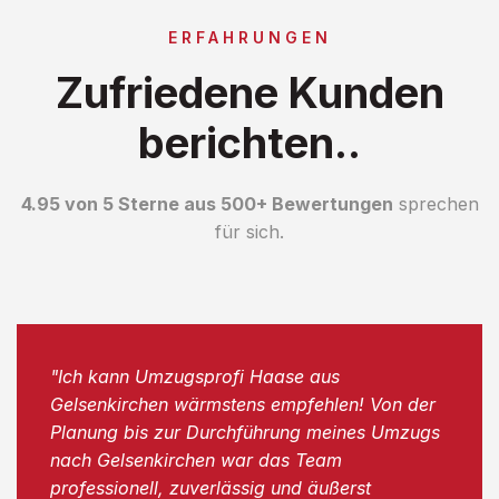
ERFAHRUNGEN
Zufriedene Kunden
berichten..
4.95 von 5 Sterne aus 500+ Bewertungen
sprechen
für sich.
"Ich kann Umzugsprofi Haase aus
Gelsenkirchen wärmstens empfehlen! Von der
Planung bis zur Durchführung meines Umzugs
nach Gelsenkirchen war das Team
professionell, zuverlässig und äußerst