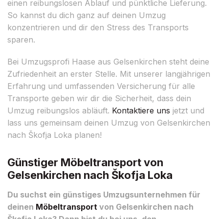
einen reibungslosen Ablauf und pünktliche Lieferung.
So kannst du dich ganz auf deinen Umzug
konzentrieren und dir den Stress des Transports
sparen.
Bei Umzugsprofi Haase aus Gelsenkirchen steht deine
Zufriedenheit an erster Stelle. Mit unserer langjährigen
Erfahrung und umfassenden Versicherung für alle
Transporte geben wir dir die Sicherheit, dass dein
Umzug reibungslos abläuft.
Kontaktiere uns
jetzt und
lass uns gemeinsam deinen Umzug von Gelsenkirchen
nach Škofja Loka planen!
Günstiger Möbeltransport von
Gelsenkirchen nach Škofja Loka
Du suchst ein günstiges Umzugsunternehmen für
deinen
Möbeltransport
von Gelsenkirchen nach
Škofja Loka? Dann bist du bei uns, den