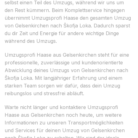
selbst einen Teil des Umzugs, während wir uns um
den Rest kümmern. Beim Komplettservice hingegen
übernimmt Umzugsprofi Haase den gesamten Umzug
von Gelsenkirchen nach Škofja Loka. Dadurch sparst
du dir Zeit und Energie für andere wichtige Dinge
während des Umzugs.
Umzugsprofi Haase aus Gelsenkirchen steht für eine
professionelle, zuverlässige und kundenorientierte
Abwicklung deines Umzugs von Gelsenkirchen nach
Škofja Loka. Mit langjähriger Erfahrung und einem
starken Team sorgen wir dafür, dass dein Umzug
reibungslos und stressfrei abläuft.
Warte nicht länger und kontaktiere Umzugsprofi
Haase aus Gelsenkirchen noch heute, um weitere
Informationen zu unseren Transportmöglichkeiten
und Services für deinen Umzug von Gelsenkirchen
nach Škofja Loka zu erhalten. Wir sind der ideale