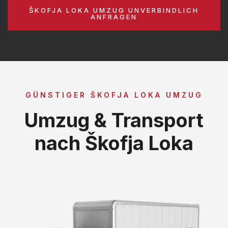
ŠKOFJA LOKA UMZUG UNVERBINDLICH
ANFRAGEN
GÜNSTIGER ŠKOFJA LOKA UMZUG
Umzug & Transport
nach Škofja Loka