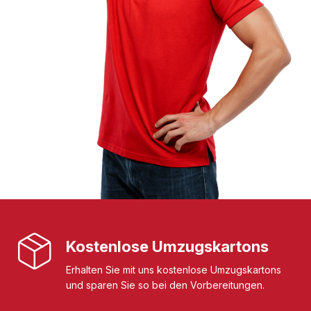
Kostenlose Umzugskartons
Erhalten Sie mit uns kostenlose Umzugskartons
und sparen Sie so bei den Vorbereitungen.