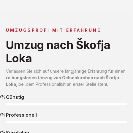
UMZUGSPROFI MIT ERFAHRUNG
Umzug nach Škofja
Loka
Verlassen Sie sich auf unsere langjährige Erfahrung für einen
reibungslosen Umzug von Gelsenkirchen nach Škofja
Loka
, bei dem Professionalität an erster Stelle steht.
0%
Günstig
0%
Professionell
0%
Sorgfältig