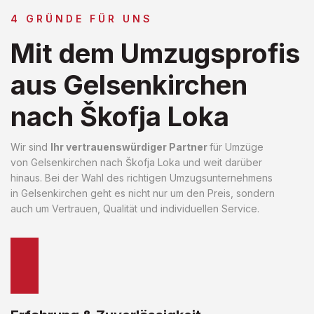
4 GRÜNDE FÜR UNS
Mit dem Umzugsprofis
aus Gelsenkirchen
nach Škofja Loka
Wir sind
Ihr vertrauenswürdiger Partner
für Umzüge
von Gelsenkirchen nach Škofja Loka und weit darüber
hinaus. Bei der Wahl des richtigen Umzugsunternehmens
in Gelsenkirchen geht es nicht nur um den Preis, sondern
auch um Vertrauen, Qualität und individuellen Service.