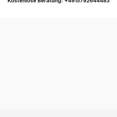
Kostenlose Beratung:
+4915792644483