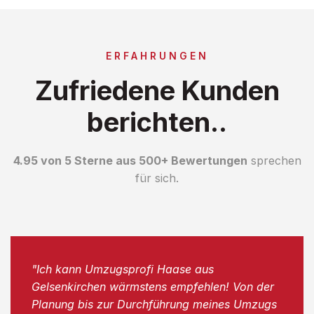
ERFAHRUNGEN
Zufriedene Kunden
berichten..
4.95 von 5 Sterne aus 500+ Bewertungen
sprechen
für sich.
"Ich kann Umzugsprofi Haase aus
Gelsenkirchen wärmstens empfehlen! Von der
Planung bis zur Durchführung meines Umzugs