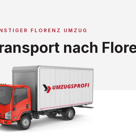
NSTIGER FLORENZ UMZUG
ansport nach Flor