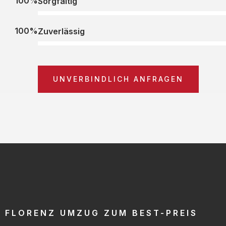
100%
Sorgfältig
100%
Zuverlässig
UNVERBINDLICH ANFRAGEN
FLORENZ UMZUG ZUM BEST-PREIS