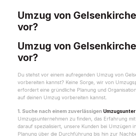
Umzug von Gelsenkirchen
vor?
Umzug von Gelsenkirchen
vor?
Du stehst vor einem aufregenden Umzug von Gelse
vorbereiten kannst? Keine Sorge, wir von Umzugspr
erfordert eine gründliche Planung und Organisation,
auf deinen Umzug vorbereiten kannst.
1. Suche nach einem zuverlässigen
Umzugsunte
Umzugsunternehmen zu finden, das Erfahrung mit 
darauf spezialisiert, unsere Kunden bei Umzügen 
Planung über die Durchführung bis hin zur Nachber