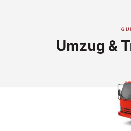
GÜ
Umzug & Tr