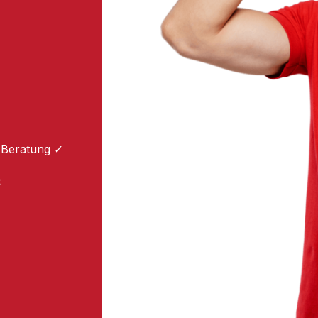
 Beratung ✓
: