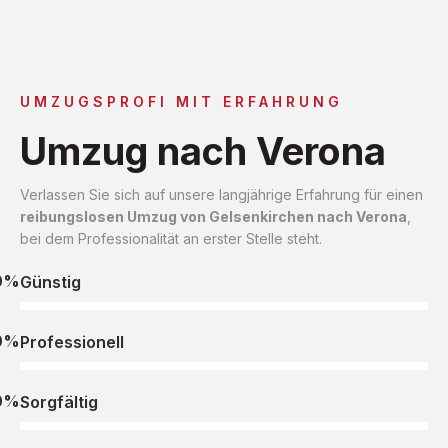
UMZUGSPROFI MIT ERFAHRUNG
Umzug nach Verona
Verlassen Sie sich auf unsere langjährige Erfahrung für einen
reibungslosen Umzug von Gelsenkirchen nach Verona
,
bei dem Professionalität an erster Stelle steht.
0%
Günstig
0%
Professionell
0%
Sorgfältig