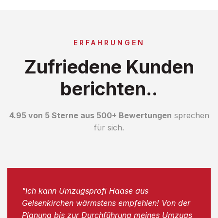
ERFAHRUNGEN
Zufriedene Kunden
berichten..
4.95 von 5 Sterne aus 500+ Bewertungen
sprechen
für sich.
"Ich kann Umzugsprofi Haase aus
Gelsenkirchen wärmstens empfehlen! Von der
Planung bis zur Durchführung meines Umzugs