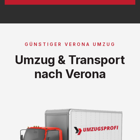
GÜNSTIGER VERONA UMZUG
Umzug & Transport
nach Verona