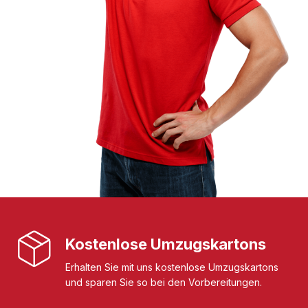
Kostenlose Umzugskartons
Erhalten Sie mit uns kostenlose Umzugskartons
und sparen Sie so bei den Vorbereitungen.