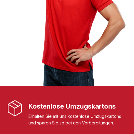
Kostenlose Umzugskartons
Erhalten Sie mit uns kostenlose Umzugskartons
und sparen Sie so bei den Vorbereitungen.