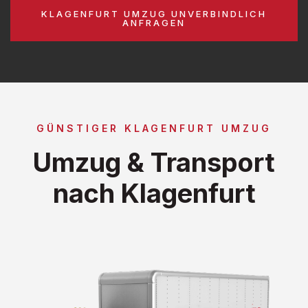
KLAGENFURT UMZUG UNVERBINDLICH
ANFRAGEN
GÜNSTIGER KLAGENFURT UMZUG
Umzug & Transport
nach Klagenfurt