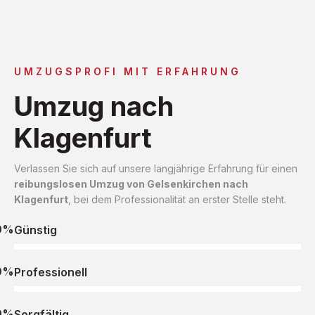
UMZUGSPROFI MIT ERFAHRUNG
Umzug nach
Klagenfurt
Verlassen Sie sich auf unsere langjährige Erfahrung für einen
reibungslosen Umzug von Gelsenkirchen nach
Klagenfurt
, bei dem Professionalität an erster Stelle steht.
0%
Günstig
0%
Professionell
0%
Sorgfältig