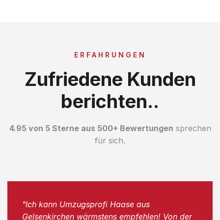
ERFAHRUNGEN
Zufriedene Kunden
berichten..
4.95 von 5 Sterne aus 500+ Bewertungen
sprechen
für sich.
"Ich kann Umzugsprofi Haase aus
Gelsenkirchen wärmstens empfehlen! Von der