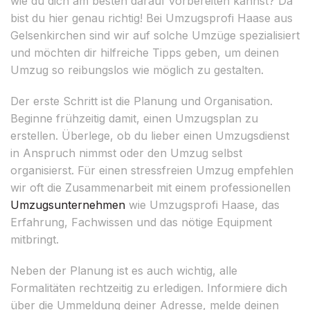
wie du dich am besten darauf vorbereiten kannst? Da
bist du hier genau richtig! Bei Umzugsprofi Haase aus
Gelsenkirchen sind wir auf solche Umzüge spezialisiert
und möchten dir hilfreiche Tipps geben, um deinen
Umzug so reibungslos wie möglich zu gestalten.
Der erste Schritt ist die Planung und Organisation.
Beginne frühzeitig damit, einen Umzugsplan zu
erstellen. Überlege, ob du lieber einen Umzugsdienst
in Anspruch nimmst oder den Umzug selbst
organisierst. Für einen stressfreien Umzug empfehlen
wir oft die Zusammenarbeit mit einem professionellen
Umzugsunternehmen
wie Umzugsprofi Haase, das
Erfahrung, Fachwissen und das nötige Equipment
mitbringt.
Neben der Planung ist es auch wichtig, alle
Formalitäten rechtzeitig zu erledigen. Informiere dich
über die Ummeldung deiner Adresse, melde deinen