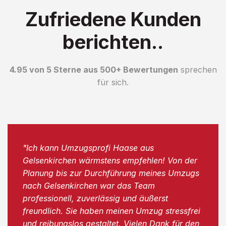
Zufriedene Kunden
berichten..
4.95 von 5 Sterne aus 500+ Bewertungen
sprechen
für sich.
"Ich kann Umzugsprofi Haase aus
Gelsenkirchen wärmstens empfehlen! Von der
Planung bis zur Durchführung meines Umzugs
nach Gelsenkirchen war das Team
professionell, zuverlässig und äußerst
freundlich. Sie haben meinen Umzug stressfrei
und reibungslos gestaltet. Vielen Dank für den