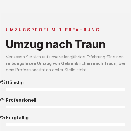
UMZUGSPROFI MIT ERFAHRUNG
Umzug nach Traun
Verlassen Sie sich auf unsere langjährige Erfahrung für einen
reibungslosen Umzug von Gelsenkirchen nach Traun
, bei
dem Professionalität an erster Stelle steht.
0%
Günstig
0%
Professionell
0%
Sorgfältig