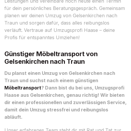
Leistungen und vereinbare noch heute einen Termin
für dein persönliches Beratungsgespräch. Gemeinsam
planen wir deinen Umzug von Gelsenkirchen nach
Traun und sorgen dafür, dass alles reibungslos
verläuft. Vertraue auf Umzugsprofi Haase – deine
Profis für entspanntes Umziehen!
Günstiger Möbeltransport von
Gelsenkirchen nach Traun
Du planst einen Umzug von Gelsenkirchen nach
Traun und suchst nach einem günstigen
Möbeltransport
? Dann bist du bei uns, Umzugsprofi
Haase aus Gelsenkirchen, genau richtig! Wir bieten
dir einen professionellen und zuverlässigen Service,
damit dein Umzug stressfrei und reibungslos
abläuft.
Unser erfahrenes Team steht dir mit Rat und Tat zur