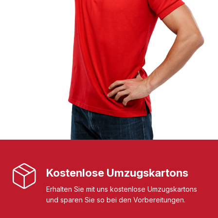
Kostenlose Umzugskartons
Erhalten Sie mit uns kostenlose Umzugskartons
und sparen Sie so bei den Vorbereitungen.