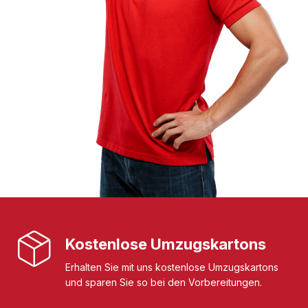
Kostenlose Umzugskartons
Erhalten Sie mit uns kostenlose Umzugskartons
und sparen Sie so bei den Vorbereitungen.