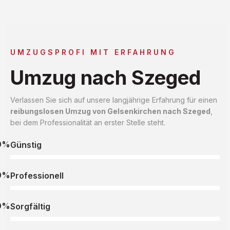
UMZUGSPROFI MIT ERFAHRUNG
Umzug nach Szeged
Verlassen Sie sich auf unsere langjährige Erfahrung für einen
reibungslosen Umzug von Gelsenkirchen nach Szeged
,
bei dem Professionalität an erster Stelle steht.
0%
Günstig
0%
Professionell
0%
Sorgfältig