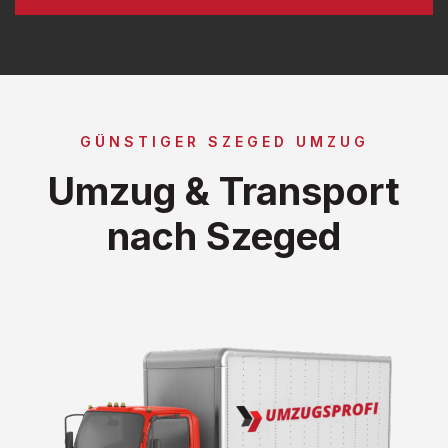
GÜNSTIGER SZEGED UMZUG
Umzug & Transport
nach Szeged