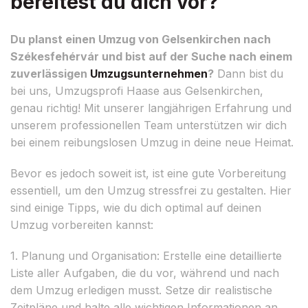
bereitest du dich vor?
Du planst einen Umzug von Gelsenkirchen nach
Székesfehérvár und bist auf der Suche nach einem
zuverlässigen
Umzugsunternehmen
?
Dann bist du
bei uns, Umzugsprofi Haase aus Gelsenkirchen,
genau richtig! Mit unserer langjährigen Erfahrung und
unserem professionellen Team unterstützen wir dich
bei einem reibungslosen Umzug in deine neue Heimat.
Bevor es jedoch soweit ist, ist eine gute Vorbereitung
essentiell, um den Umzug stressfrei zu gestalten. Hier
sind einige Tipps, wie du dich optimal auf deinen
Umzug vorbereiten kannst:
1. Planung und Organisation: Erstelle eine detaillierte
Liste aller Aufgaben, die du vor, während und nach
dem Umzug erledigen musst. Setze dir realistische
Zeitpläne und halte alle wichtigen Informationen an