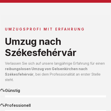
UMZUGSPROFI MIT ERFAHRUNG
Umzug nach
Székesfehérvár
Verlassen Sie sich auf unsere langjährige Erfahrung für einen
reibungslosen Umzug von Gelsenkirchen nach
Székesfehérvár
, bei dem Professionalität an erster Stelle
steht.
0%
Günstig
0%
Professionell