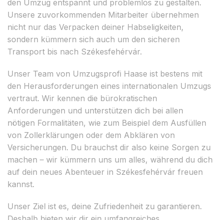
den Umzug entspannt und problemlos zu gestalten.
Unsere zuvorkommenden Mitarbeiter übernehmen
nicht nur das Verpacken deiner Habseligkeiten,
sondern kümmern sich auch um den sicheren
Transport bis nach Székesfehérvár.
Unser Team von Umzugsprofi Haase ist bestens mit
den Herausforderungen eines internationalen Umzugs
vertraut. Wir kennen die bürokratischen
Anforderungen und unterstützen dich bei allen
nötigen Formalitäten, wie zum Beispiel dem Ausfüllen
von Zollerklärungen oder dem Abklären von
Versicherungen. Du brauchst dir also keine Sorgen zu
machen – wir kümmern uns um alles, während du dich
auf dein neues Abenteuer in Székesfehérvár freuen
kannst.
Unser Ziel ist es, deine Zufriedenheit zu garantieren.
Deshalb bieten wir dir ein umfangreiches