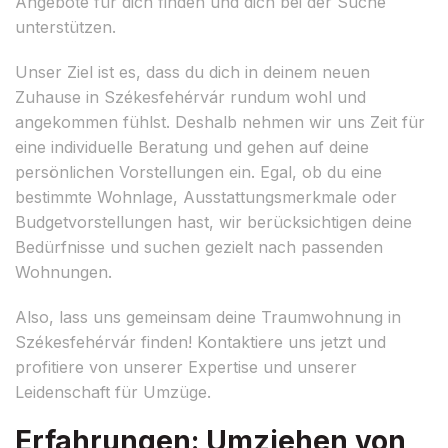
Angebote für dich finden und dich bei der Suche
unterstützen.
Unser Ziel ist es, dass du dich in deinem neuen
Zuhause in Székesfehérvár rundum wohl und
angekommen fühlst. Deshalb nehmen wir uns Zeit für
eine individuelle Beratung und gehen auf deine
persönlichen Vorstellungen ein. Egal, ob du eine
bestimmte Wohnlage, Ausstattungsmerkmale oder
Budgetvorstellungen hast, wir berücksichtigen deine
Bedürfnisse und suchen gezielt nach passenden
Wohnungen.
Also, lass uns gemeinsam deine Traumwohnung in
Székesfehérvár finden! Kontaktiere uns jetzt und
profitiere von unserer Expertise und unserer
Leidenschaft für Umzüge.
Erfahrungen: Umziehen von