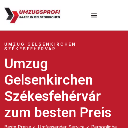
UMZUG GELSENKIRCHEN
SZÉKESFEHÉRVÁR
Umzug
Gelsenkirchen
Székesfehérvár
zum besten Preis
Beste Preise ✓ Umfassender Service ✓ Persönliche