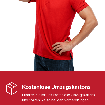
Kostenlose Umzugskartons
Erhalten Sie mit uns kostenlose Umzugskartons
und sparen Sie so bei den Vorbereitungen.