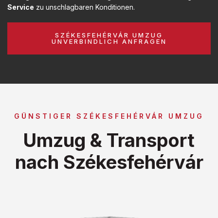
Service
zu unschlagbaren Konditionen.
SZÉKESFEHÉRVÁR UMZUG
UNVERBINDLICH ANFRAGEN
GÜNSTIGER SZÉKESFEHÉRVÁR UMZUG
Umzug & Transport
nach Székesfehérvár