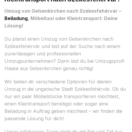
Umzug von Gelsenkirchen nach Székesfehérvár –
Beiladung
, Möbeltaxi oder Kleintransport: Deine
Lösung!
Du planst einen Umzug von Gelsenkirchen nach
Székesfehérvár und bist auf der Suche nach einem
zuverlässigen und professionellen
Umzugsunternehmen? Dann bist du bei Umzugsprofi
Haase aus Gelsenkirchen genau richtig!
Wir bieten dir verschiedene Optionen für deinen
Umzug in die ungarische Stadt Székesfehérvár. Ob du
nur ein paar Möbelstücke transportieren möchtest,
einen Kleintransport benötigst oder sogar eine
Beiladung in Auftrag geben möchtest – wir finden die
passende Lösung für dich!
Unser erfahrenes Team steht dir mit Rat und Tat zur