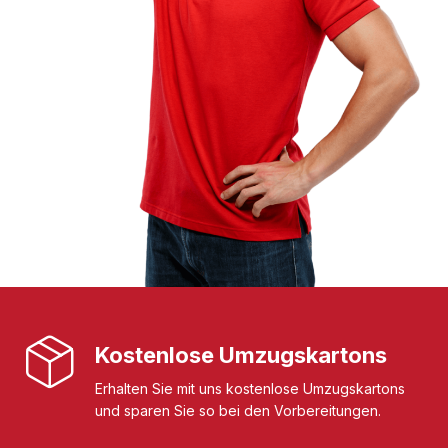
Kostenlose Umzugskartons
Erhalten Sie mit uns kostenlose Umzugskartons
und sparen Sie so bei den Vorbereitungen.