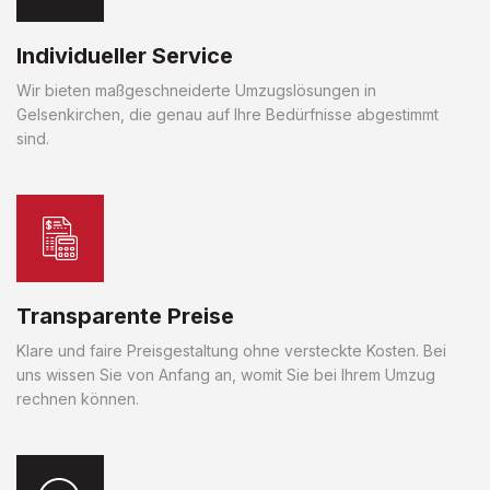
Individueller Service
Wir bieten maßgeschneiderte Umzugslösungen in
Gelsenkirchen, die genau auf Ihre Bedürfnisse abgestimmt
sind.
Transparente Preise
Klare und faire Preisgestaltung ohne versteckte Kosten. Bei
uns wissen Sie von Anfang an, womit Sie bei Ihrem Umzug
rechnen können.