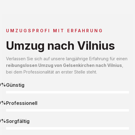
UMZUGSPROFI MIT ERFAHRUNG
Umzug nach Vilnius
Verlassen Sie sich auf unsere langjährige Erfahrung für einen
reibungslosen Umzug von Gelsenkirchen nach Vilnius
,
bei dem Professionalität an erster Stelle steht.
0%
Günstig
0%
Professionell
0%
Sorgfältig