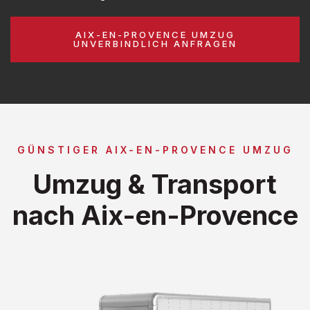
AIX-EN-PROVENCE UMZUG
UNVERBINDLICH ANFRAGEN
GÜNSTIGER AIX-EN-PROVENCE UMZUG
Umzug & Transport
nach Aix-en-Provence