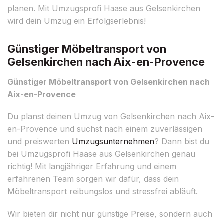
planen. Mit Umzugsprofi Haase aus Gelsenkirchen
wird dein Umzug ein Erfolgserlebnis!
Günstiger Möbeltransport von
Gelsenkirchen nach Aix-en-Provence
Günstiger Möbeltransport von Gelsenkirchen nach
Aix-en-Provence
Du planst deinen Umzug von Gelsenkirchen nach Aix-
en-Provence und suchst nach einem zuverlässigen
und preiswerten
Umzugsunternehmen
? Dann bist du
bei Umzugsprofi Haase aus Gelsenkirchen genau
richtig! Mit langjähriger Erfahrung und einem
erfahrenen Team sorgen wir dafür, dass dein
Möbeltransport reibungslos und stressfrei abläuft.
Wir bieten dir nicht nur günstige Preise, sondern auch