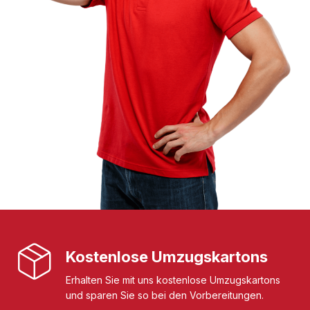
Kostenlose Umzugskartons
Erhalten Sie mit uns kostenlose Umzugskartons
und sparen Sie so bei den Vorbereitungen.