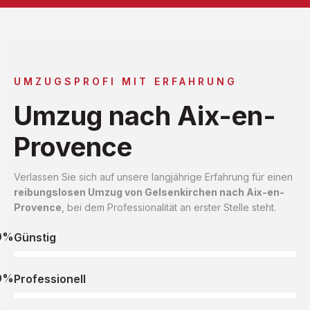
UMZUGSPROFI MIT ERFAHRUNG
Umzug nach Aix-en-
Provence
Verlassen Sie sich auf unsere langjährige Erfahrung für einen
reibungslosen Umzug von Gelsenkirchen nach Aix-en-
Provence
, bei dem Professionalität an erster Stelle steht.
0%
Günstig
0%
Professionell