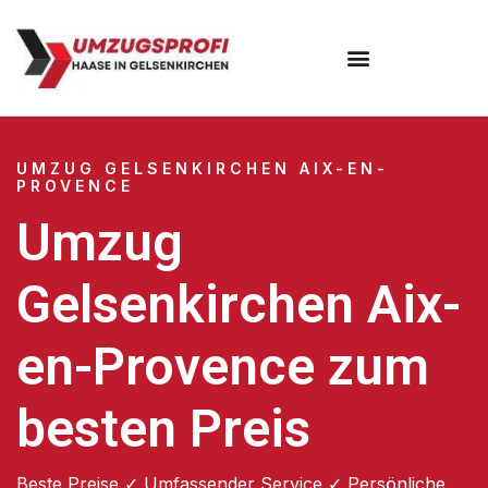
UMZUG GELSENKIRCHEN AIX-EN-
PROVENCE
Umzug
Gelsenkirchen Aix-
en-Provence zum
besten Preis
Beste Preise ✓ Umfassender Service ✓ Persönliche