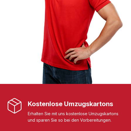
Kostenlose Umzugskartons
Erhalten Sie mit uns kostenlose Umzugskartons
und sparen Sie so bei den Vorbereitungen.