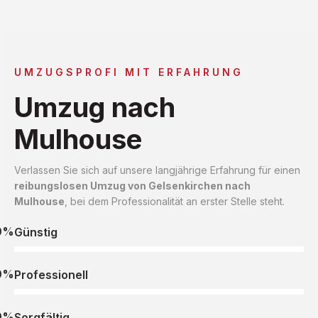
UMZUGSPROFI MIT ERFAHRUNG
Umzug nach
Mulhouse
Verlassen Sie sich auf unsere langjährige Erfahrung für einen
reibungslosen Umzug von Gelsenkirchen nach
Mulhouse
, bei dem Professionalität an erster Stelle steht.
0%
Günstig
0%
Professionell
0%
Sorgfältig