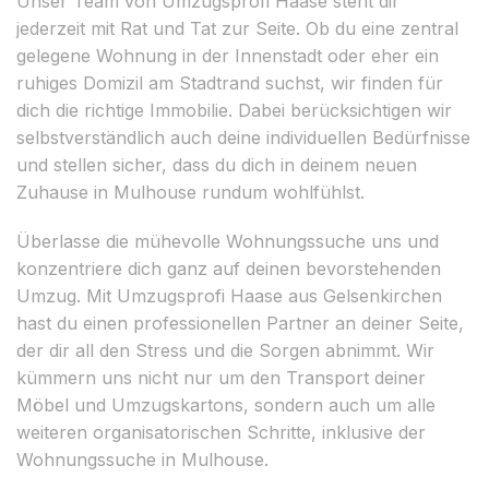
Unser Team von Umzugsprofi Haase steht dir
jederzeit mit Rat und Tat zur Seite. Ob du eine zentral
gelegene Wohnung in der Innenstadt oder eher ein
ruhiges Domizil am Stadtrand suchst, wir finden für
dich die richtige Immobilie. Dabei berücksichtigen wir
selbstverständlich auch deine individuellen Bedürfnisse
und stellen sicher, dass du dich in deinem neuen
Zuhause in Mulhouse rundum wohlfühlst.
Überlasse die mühevolle Wohnungssuche uns und
konzentriere dich ganz auf deinen bevorstehenden
Umzug. Mit Umzugsprofi Haase aus Gelsenkirchen
hast du einen professionellen Partner an deiner Seite,
der dir all den Stress und die Sorgen abnimmt. Wir
kümmern uns nicht nur um den Transport deiner
Möbel und Umzugskartons, sondern auch um alle
weiteren organisatorischen Schritte, inklusive der
Wohnungssuche in Mulhouse.