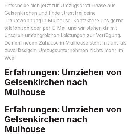
Entscheide dich jetzt für Umzugsprofi Haase aus
Gelsenkirchen und finde stressfrei deine
Traumwohnung in Mulhouse. Kontaktiere uns gerne
telefonisch oder per E-Mail und wir stehen dir mit
unseren umfangreichen Leistungen zur Verfügung.
Deinem neuen Zuhause in Mulhouse steht mit uns als
zuverlässigem Umzugsunternehmen nichts mehr im
Weg!
Erfahrungen: Umziehen von
Gelsenkirchen nach
Mulhouse
Erfahrungen: Umziehen von
Gelsenkirchen nach
Mulhouse