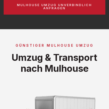
MULHOUSE UMZUG UNVERBINDLICH
ANFRAGEN
GÜNSTIGER MULHOUSE UMZUG
Umzug & Transport
nach Mulhouse