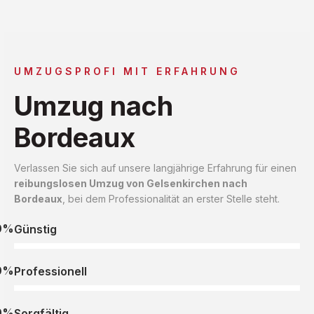
UMZUGSPROFI MIT ERFAHRUNG
Umzug nach
Bordeaux
Verlassen Sie sich auf unsere langjährige Erfahrung für einen
reibungslosen Umzug von Gelsenkirchen nach
Bordeaux
, bei dem Professionalität an erster Stelle steht.
0%
Günstig
0%
Professionell
0%
Sorgfältig