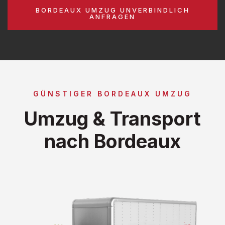
BORDEAUX UMZUG UNVERBINDLICH
ANFRAGEN
GÜNSTIGER BORDEAUX UMZUG
Umzug & Transport
nach Bordeaux