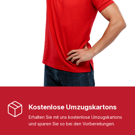
Kostenlose Umzugskartons
Erhalten Sie mit uns kostenlose Umzugskartons
und sparen Sie so bei den Vorbereitungen.