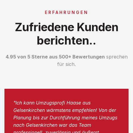
ERFAHRUNGEN
Zufriedene Kunden
berichten..
4.95 von 5 Sterne aus 500+ Bewertungen
sprechen
für sich.
"Ich kann Umzugsprofi Haase aus
Gelsenkirchen wärmstens empfehlen! Von der
Planung bis zur Durchführung meines Umzugs
nach Gelsenkirchen war das Team
professionell, zuverlässig und äußerst