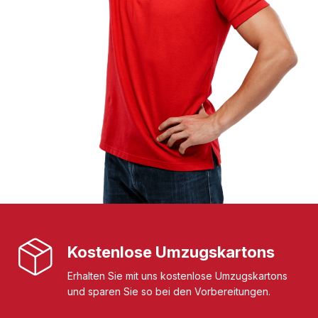
Kostenlose Umzugskartons
Erhalten Sie mit uns kostenlose Umzugskartons
und sparen Sie so bei den Vorbereitungen.