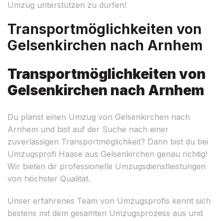
Umzug unterstützen zu dürfen!
Transportmöglichkeiten von
Gelsenkirchen nach Arnhem
Transportmöglichkeiten von
Gelsenkirchen nach Arnhem
Du planst einen Umzug von Gelsenkirchen nach
Arnhem und bist auf der Suche nach einer
zuverlässigen Transportmöglichkeit? Dann bist du bei
Umzugsprofi Haase aus Gelsenkirchen genau richtig!
Wir bieten dir professionelle Umzugsdienstleistungen
von höchster Qualität.
Unser erfahrenes Team von Umzugsprofis kennt sich
bestens mit dem gesamten Umzugsprozess aus und