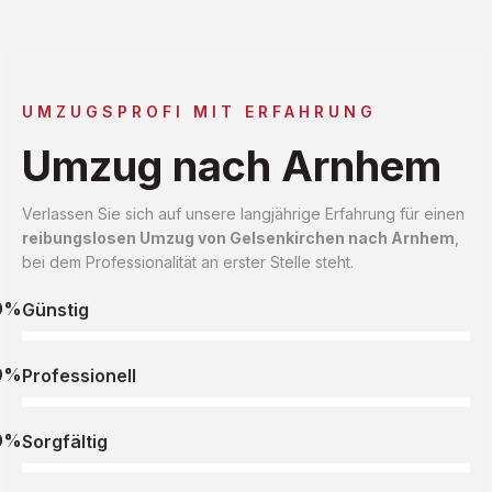
UMZUGSPROFI MIT ERFAHRUNG
Umzug nach Arnhem
Verlassen Sie sich auf unsere langjährige Erfahrung für einen
reibungslosen Umzug von Gelsenkirchen nach Arnhem
,
bei dem Professionalität an erster Stelle steht.
0%
Günstig
0%
Professionell
0%
Sorgfältig