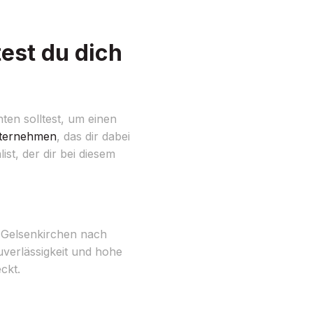
est du dich
ten solltest, um einen
ternehmen
, das dir dabei
st, der dir bei diesem
 Gelsenkirchen nach
uverlässigkeit und hohe
ckt.