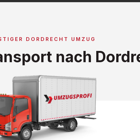
STIGER DORDRECHT UMZUG
nsport nach Dordr