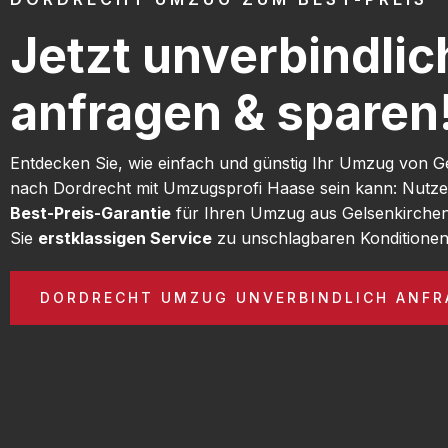
Jetzt unverbindlic
anfragen & sparen
Entdecken Sie, wie einfach und günstig Ihr Umzug von G
nach Dordrecht mit Umzugsprofi Haase sein kann: Nutze
Best-Preis-Garantie
für Ihren Umzug aus Gelsenkirche
Sie
erstklassigen Service
zu unschlagbaren Konditionen
DORDRECHT UMZUG UNVERBINDLICH ANFR