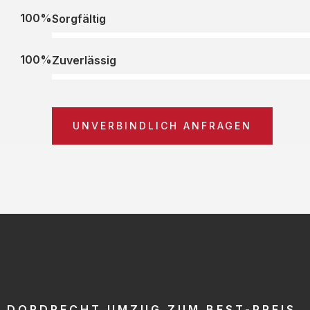
100%
Sorgfältig
100%
Zuverlässig
UNVERBINDLICH ANFRAGEN
DORDRECHT UMZUG ZUM BEST-PREIS