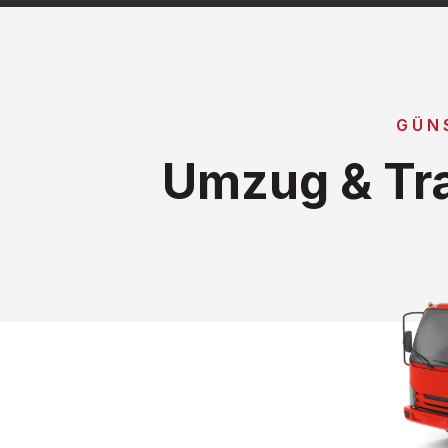
GÜN
Umzug & Tra