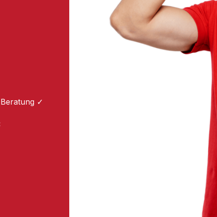
 Beratung ✓
: