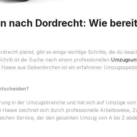
 nach Dordrecht: Wie bereit
ht planst, gibt es einige wichtige Schritte, die du beach
chritt ist die Suche nach einem professionellen
Umzugsun
Haase aus Gelsenkirchen ist ein erfahrener Umzugsspeziali
entscheiden?
hrung in der Umzugsbranche und hat sich auf Umzüge von
 Haase zeichnet sich durch professionelle Arbeitsweise, Z
reichen Service, der den gesamten Umzug von A bis Z abde