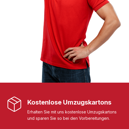
Kostenlose Umzugskartons
Erhalten Sie mit uns kostenlose Umzugskartons
und sparen Sie so bei den Vorbereitungen.