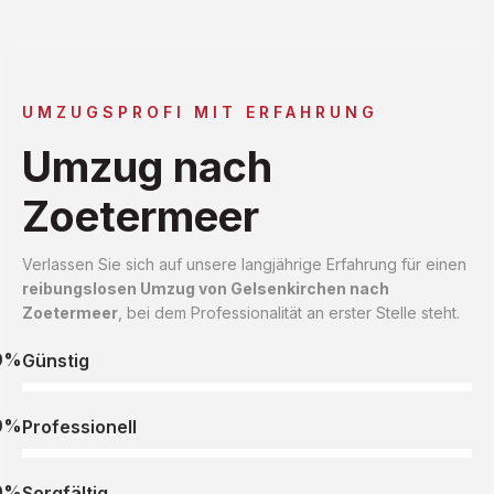
UMZUGSPROFI MIT ERFAHRUNG
Umzug nach
Zoetermeer
Verlassen Sie sich auf unsere langjährige Erfahrung für einen
reibungslosen Umzug von Gelsenkirchen nach
Zoetermeer
, bei dem Professionalität an erster Stelle steht.
0%
Günstig
0%
Professionell
0%
Sorgfältig