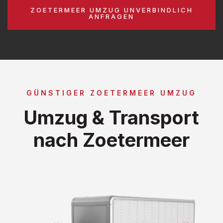
ZOETERMEER UMZUG UNVERBINDLICH
ANFRAGEN
GÜNSTIGER ZOETERMEER UMZUG
Umzug & Transport
nach Zoetermeer