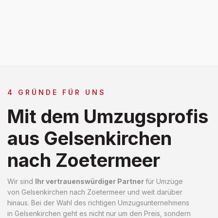
4 GRÜNDE FÜR UNS
Mit dem Umzugsprofis
aus Gelsenkirchen
nach Zoetermeer
Wir sind
Ihr vertrauenswürdiger Partner
für Umzüge
von Gelsenkirchen nach Zoetermeer und weit darüber
hinaus. Bei der Wahl des richtigen Umzugsunternehmens
in Gelsenkirchen geht es nicht nur um den Preis, sondern