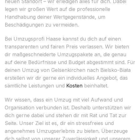
neuen Standort – wir erledigen alles für dich. Dabei
legen wir großen Wert auf die professionelle
Handhabung deiner Wertgegenstände, um
Beschädigungen zu vermeiden.
Bei Umzugsprofi Haase kannst du dich auf einen
transparenten und fairen Preis verlassen. Wir bieten
dir maßgeschneiderte Umzugspakete an, die genau
auf deine Bedürfnisse und Budget abgestimmt sind. Für
deinen Umzug von Gelsenkirchen nach Bielsko-Biała
erstellen wir dir gerne ein individuelles Angebot, das
sämtliche Leistungen und
Kosten
beinhaltet.
Wir wissen, dass ein Umzug mit viel Aufwand und
Organisation verbunden ist. Deshalb unterstützen wir
dich gerne dabei und stehen dir mit Rat und Tat zur
Seite. Unser Ziel ist es, dir ein stressfreies und
angenehmes Umzugserlebnis zu bieten. Überzeuge
dich selbst von unserer Zuverlässigkeit und unserem