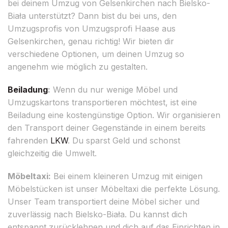
bei deinem Umzug von Gelsenkirchen nach Bielsko-
Biała unterstützt? Dann bist du bei uns, den
Umzugsprofis von Umzugsprofi Haase aus
Gelsenkirchen, genau richtig! Wir bieten dir
verschiedene Optionen, um deinen Umzug so
angenehm wie möglich zu gestalten.
Beiladung
:
Wenn du nur wenige Möbel und
Umzugskartons transportieren möchtest, ist eine
Beiladung eine kostengünstige Option. Wir organisieren
den Transport deiner Gegenstände in einem bereits
fahrenden
LKW
. Du sparst Geld und schonst
gleichzeitig die Umwelt.
Möbeltaxi:
Bei einem kleineren Umzug mit einigen
Möbelstücken ist unser Möbeltaxi die perfekte Lösung.
Unser Team transportiert deine Möbel sicher und
zuverlässig nach Bielsko-Biała. Du kannst dich
entspannt zurücklehnen und dich auf das Einrichten in