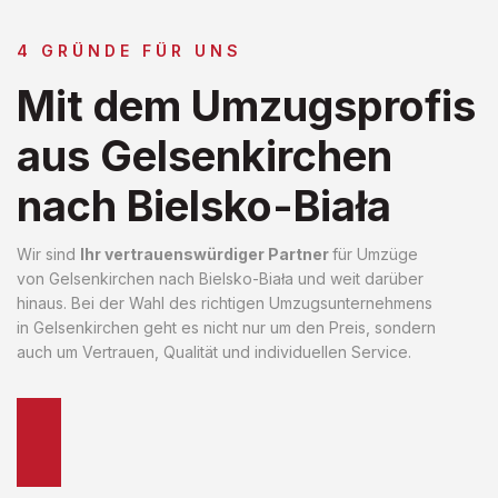
4 GRÜNDE FÜR UNS
Mit dem Umzugsprofis
aus Gelsenkirchen
nach Bielsko-Biała
Wir sind
Ihr vertrauenswürdiger Partner
für Umzüge
von Gelsenkirchen nach Bielsko-Biała und weit darüber
hinaus. Bei der Wahl des richtigen Umzugsunternehmens
in Gelsenkirchen geht es nicht nur um den Preis, sondern
auch um Vertrauen, Qualität und individuellen Service.