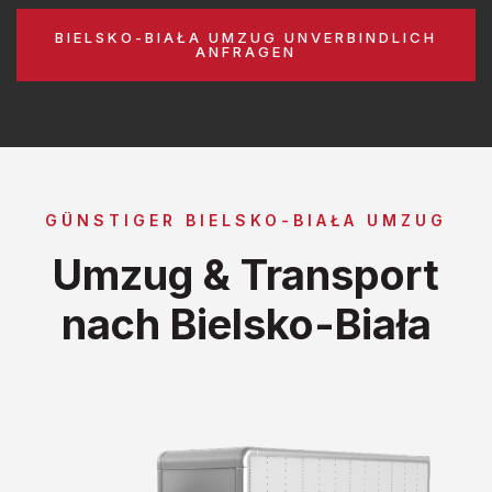
BIELSKO-BIAŁA UMZUG UNVERBINDLICH
ANFRAGEN
GÜNSTIGER BIELSKO-BIAŁA UMZUG
Umzug & Transport
nach Bielsko-Biała