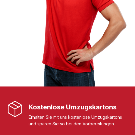
Kostenlose Umzugskartons
Erhalten Sie mit uns kostenlose Umzugskartons
und sparen Sie so bei den Vorbereitungen.