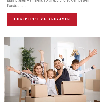
Biała planen – effizient, sorgfältig und zu den besten
Konditionen:
UNVERBINDLICH ANFRAGEN