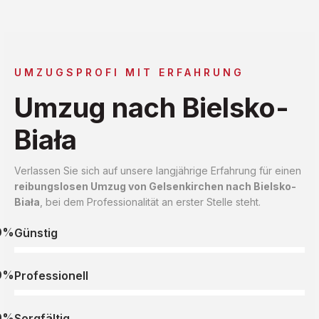
UMZUGSPROFI MIT ERFAHRUNG
Umzug nach Bielsko-
Biała
Verlassen Sie sich auf unsere langjährige Erfahrung für einen
reibungslosen Umzug von Gelsenkirchen nach Bielsko-
Biała
, bei dem Professionalität an erster Stelle steht.
0%
Günstig
0%
Professionell
0%
Sorgfältig