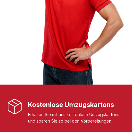
Kostenlose Umzugskartons
Erhalten Sie mit uns kostenlose Umzugskartons
und sparen Sie so bei den Vorbereitungen.