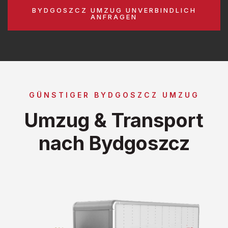
BYDGOSZCZ UMZUG UNVERBINDLICH
ANFRAGEN
GÜNSTIGER BYDGOSZCZ UMZUG
Umzug & Transport
nach Bydgoszcz