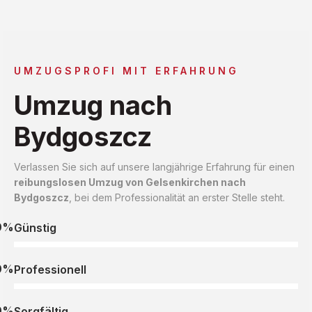
UMZUGSPROFI MIT ERFAHRUNG
Umzug nach
Bydgoszcz
Verlassen Sie sich auf unsere langjährige Erfahrung für einen
reibungslosen Umzug von Gelsenkirchen nach
Bydgoszcz
, bei dem Professionalität an erster Stelle steht.
0%
Günstig
0%
Professionell
0%
Sorgfältig