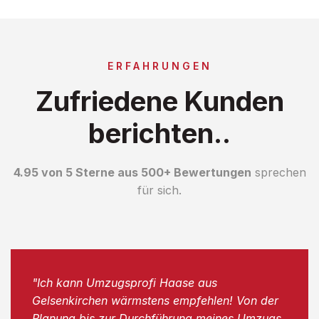
ERFAHRUNGEN
Zufriedene Kunden
berichten..
4.95 von 5 Sterne aus 500+ Bewertungen
sprechen
für sich.
"Ich kann Umzugsprofi Haase aus
Gelsenkirchen wärmstens empfehlen! Von der
Planung bis zur Durchführung meines Umzugs