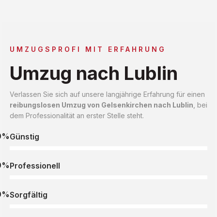
UMZUGSPROFI MIT ERFAHRUNG
Umzug nach Lublin
Verlassen Sie sich auf unsere langjährige Erfahrung für einen
reibungslosen Umzug von Gelsenkirchen nach Lublin
, bei
dem Professionalität an erster Stelle steht.
0%
Günstig
0%
Professionell
0%
Sorgfältig