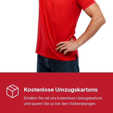
Kostenlose Umzugskartons
Erhalten Sie mit uns kostenlose Umzugskartons
und sparen Sie so bei den Vorbereitungen.