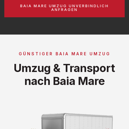
BAIA MARE UMZUG UNVERBINDLICH
ANFRAGEN
GÜNSTIGER BAIA MARE UMZUG
Umzug & Transport
nach Baia Mare