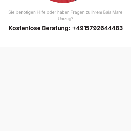
Sie benötigen Hilfe oder haben Fragen zu Ihrem Baia Mare
Umzug?
Kostenlose Beratung:
+4915792644483