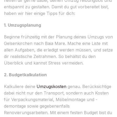
helfen dir gerne dabei, deinen Umzug reibungslos und
entspannt zu gestalten. Damit du gut vorbereitet bist,
haben wir hier einige Tipps für dich:
1. Umzugsplanung
Beginne frühzeitig mit der Planung deines Umzugs von
Gelsenkirchen nach Baia Mare. Mache eine Liste mit
allen Aufgaben, die erledigt werden müssen, und setze
dir realistische Zeitrahmen. So behältst du den
Überblick und kannst Stress vermeiden.
2. Budgetkalkulation
Kalkuliere deine
Umzugskosten
genau. Berücksichtige
dabei nicht nur den Transport, sondern auch Kosten
für Verpackungsmaterial, Möbelmontage und -
demontage sowie gegebenenfalls
Renovierungsarbeiten. Mit einem festen Budget bist du