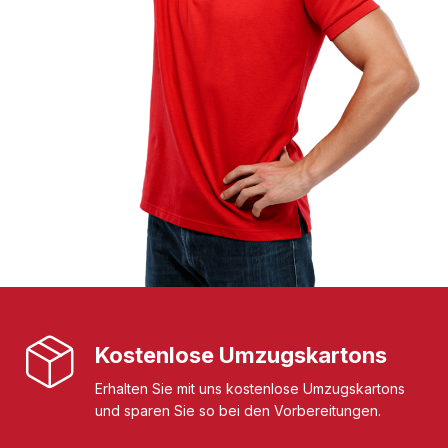
Kostenlose Umzugskartons
Erhalten Sie mit uns kostenlose Umzugskartons
und sparen Sie so bei den Vorbereitungen.