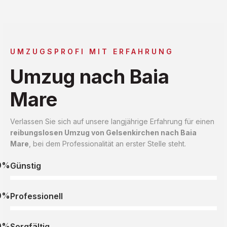
UMZUGSPROFI MIT ERFAHRUNG
Umzug nach Baia
Mare
Verlassen Sie sich auf unsere langjährige Erfahrung für einen
reibungslosen Umzug von Gelsenkirchen nach Baia
Mare
, bei dem Professionalität an erster Stelle steht.
0%
Günstig
0%
Professionell
0%
Sorgfältig