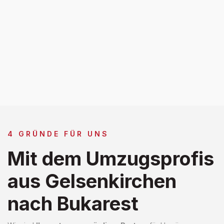
4 GRÜNDE FÜR UNS
Mit dem Umzugsprofis
aus Gelsenkirchen
nach Bukarest