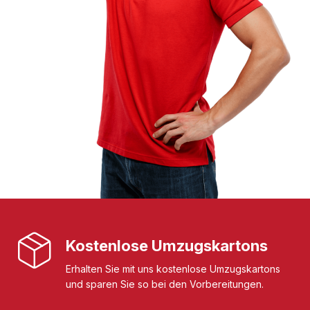
Kostenlose Umzugskartons
Erhalten Sie mit uns kostenlose Umzugskartons
und sparen Sie so bei den Vorbereitungen.