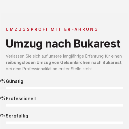
UMZUGSPROFI MIT ERFAHRUNG
Umzug nach Bukarest
Verlassen Sie sich auf unsere langjährige Erfahrung für einen
reibungslosen Umzug von Gelsenkirchen nach Bukarest
,
bei dem Professionalität an erster Stelle steht.
0%
Günstig
0%
Professionell
0%
Sorgfältig