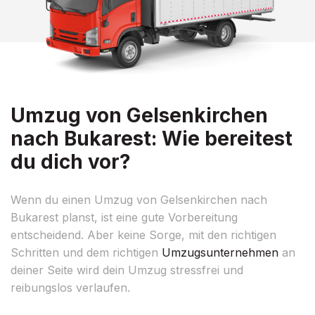
Umzug von Gelsenkirchen
nach Bukarest: Wie bereitest
du dich vor?
Wenn du einen Umzug von Gelsenkirchen nach
Bukarest planst, ist eine gute Vorbereitung
entscheidend. Aber keine Sorge, mit den richtigen
Schritten und dem richtigen
Umzugsunternehmen
an
deiner Seite wird dein Umzug stressfrei und
reibungslos verlaufen.