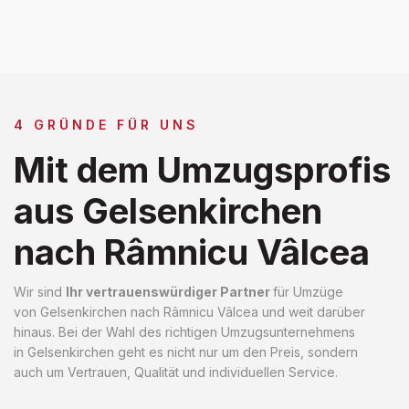
4 GRÜNDE FÜR UNS
Mit dem Umzugsprofis
aus Gelsenkirchen
nach Râmnicu Vâlcea
Wir sind
Ihr vertrauenswürdiger Partner
für Umzüge
von Gelsenkirchen nach Râmnicu Vâlcea und weit darüber
hinaus. Bei der Wahl des richtigen Umzugsunternehmens
in Gelsenkirchen geht es nicht nur um den Preis, sondern
auch um Vertrauen, Qualität und individuellen Service.