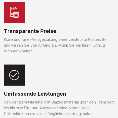
Transparente Preise
Klare und faire Preisgestaltung ohne versteckte Kosten. Bei
uns wissen Sie von Anfang an, womit Sie bei Ihrem Umzug
rechnen können.
Umfassende Leistungen
Von der Bereitstellung von Umzugsmaterial über den Transport
bis hin zum Ein- und Auspackservice bieten wir in
Gelsenkirchen ein vollumfängliches Leistungspaket.