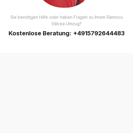
Sie benötigen Hilfe oder haben Fragen zu Ihrem Râmnicu
Vâlcea Umzug?
Kostenlose Beratung:
+4915792644483