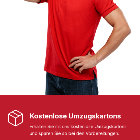
Kostenlose Umzugskartons
Erhalten Sie mit uns kostenlose Umzugskartons
und sparen Sie so bei den Vorbereitungen.