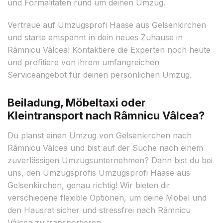
und Formalitäten rund um deinen Umzug.
Vertraue auf Umzugsprofi Haase aus Gelsenkirchen
und starte entspannt in dein neues Zuhause in
Râmnicu Vâlcea! Kontaktiere die Experten noch heute
und profitiere von ihrem umfangreichen
Serviceangebot für deinen persönlichen Umzug.
Beiladung, Möbeltaxi oder
Kleintransport nach Râmnicu Vâlcea?
Du planst einen Umzug von Gelsenkirchen nach
Râmnicu Vâlcea und bist auf der Suche nach einem
zuverlässigen Umzugsunternehmen? Dann bist du bei
uns, den Umzugsprofis Umzugsprofi Haase aus
Gelsenkirchen, genau richtig! Wir bieten dir
verschiedene flexible Optionen, um deine Möbel und
den Hausrat sicher und stressfrei nach Râmnicu
Vâlcea zu transportieren.