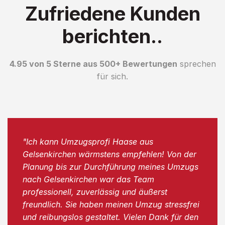
Zufriedene Kunden
berichten..
4.95 von 5 Sterne aus 500+ Bewertungen
sprechen
für sich.
"Ich kann Umzugsprofi Haase aus
Gelsenkirchen wärmstens empfehlen! Von der
Planung bis zur Durchführung meines Umzugs
nach Gelsenkirchen war das Team
professionell, zuverlässig und äußerst
freundlich. Sie haben meinen Umzug stressfrei
und reibungslos gestaltet. Vielen Dank für den