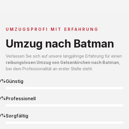
UMZUGSPROFI MIT ERFAHRUNG
Umzug nach Batman
Verlassen Sie sich auf unsere langjährige Erfahrung für einen
reibungslosen Umzug von Gelsenkirchen nach Batman
,
bei dem Professionalität an erster Stelle steht.
0%
Günstig
0%
Professionell
0%
Sorgfältig