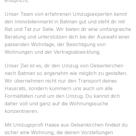
entspricht.
Unser Team von erfahrenen Umzugsexperten kennt
den Immobilienmarkt in Batman gut und steht dir mit
Rat und Tat zur Seite. Wir bieten dir eine umfangreiche
Beratung und unterstützen dich bei der Auswahl einer
passenden Wohnlage, der Besichtigung von
Wohnungen und der Vertragsabwicklung.
Unser Ziel ist es, dir den Umzug von Gelsenkirchen
nach Batman so angenehm wie möglich zu gestalten.
Wir übernehmen nicht nur den Transport deines
Hausrats, sondern kümmern uns auch um alle
Formalitäten rund um den Umzug. Du kannst dich
daher voll und ganz auf die Wohnungssuche
konzentrieren.
Mit Umzugsprofi Haase aus Gelsenkirchen findest du
sicher eine Wohnung, die deinen Vorstellungen