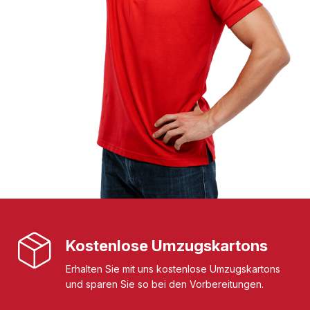
Kostenlose Umzugskartons
Erhalten Sie mit uns kostenlose Umzugskartons
und sparen Sie so bei den Vorbereitungen.