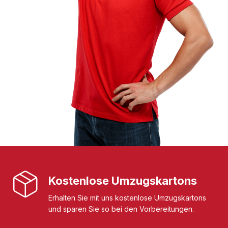
Kostenlose Umzugskartons
Erhalten Sie mit uns kostenlose Umzugskartons
und sparen Sie so bei den Vorbereitungen.