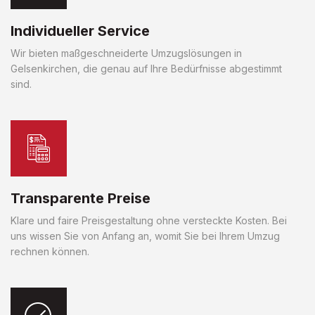
Individueller Service
Wir bieten maßgeschneiderte Umzugslösungen in
Gelsenkirchen, die genau auf Ihre Bedürfnisse abgestimmt
sind.
Transparente Preise
Klare und faire Preisgestaltung ohne versteckte Kosten. Bei
uns wissen Sie von Anfang an, womit Sie bei Ihrem Umzug
rechnen können.