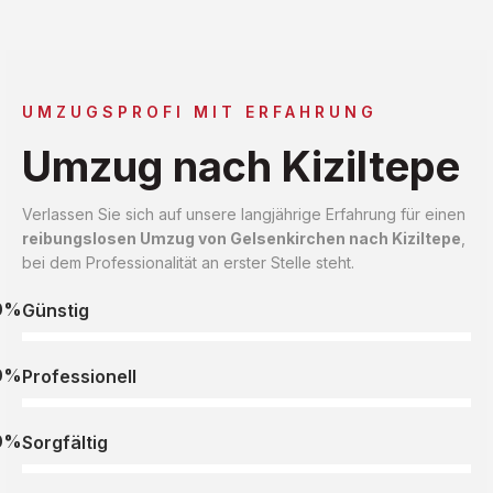
UMZUGSPROFI MIT ERFAHRUNG
Umzug nach Kiziltepe
Verlassen Sie sich auf unsere langjährige Erfahrung für einen
reibungslosen Umzug von Gelsenkirchen nach Kiziltepe
,
bei dem Professionalität an erster Stelle steht.
0%
Günstig
0%
Professionell
0%
Sorgfältig