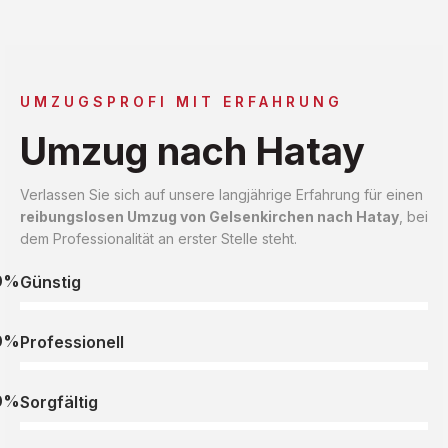
UMZUGSPROFI MIT ERFAHRUNG
Umzug nach Hatay
Verlassen Sie sich auf unsere langjährige Erfahrung für einen
reibungslosen Umzug von Gelsenkirchen nach Hatay
, bei
dem Professionalität an erster Stelle steht.
0%
Günstig
0%
Professionell
0%
Sorgfältig