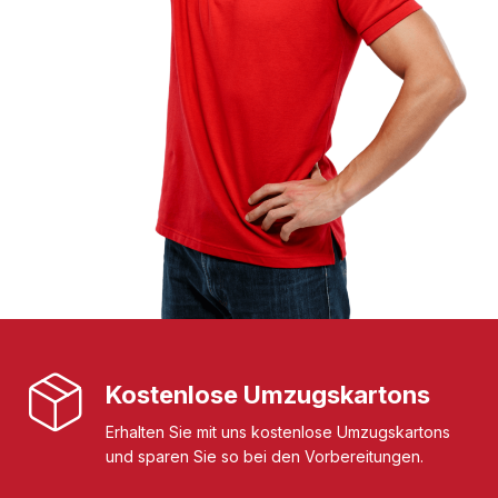
Kostenlose Umzugskartons
Erhalten Sie mit uns kostenlose Umzugskartons
und sparen Sie so bei den Vorbereitungen.