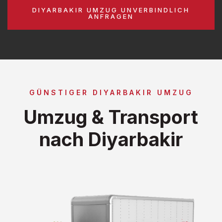
DIYARBAKIR UMZUG UNVERBINDLICH
ANFRAGEN
GÜNSTIGER DIYARBAKIR UMZUG
Umzug & Transport
nach Diyarbakir