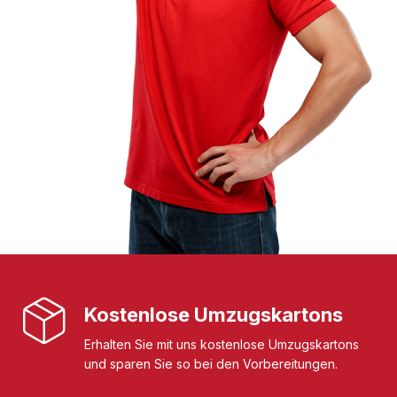
Kostenlose Umzugskartons
Erhalten Sie mit uns kostenlose Umzugskartons
und sparen Sie so bei den Vorbereitungen.