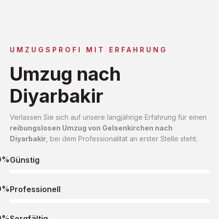
UMZUGSPROFI MIT ERFAHRUNG
Umzug nach
Diyarbakir
Verlassen Sie sich auf unsere langjährige Erfahrung für einen
reibungslosen Umzug von Gelsenkirchen nach
Diyarbakir
, bei dem Professionalität an erster Stelle steht.
0%
Günstig
0%
Professionell
0%
Sorgfältig