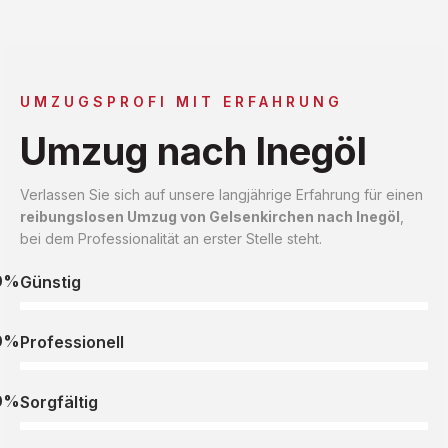
UMZUGSPROFI MIT ERFAHRUNG
Umzug nach Inegöl
Verlassen Sie sich auf unsere langjährige Erfahrung für einen
reibungslosen Umzug von Gelsenkirchen nach Inegöl
,
bei dem Professionalität an erster Stelle steht.
0%
Günstig
0%
Professionell
0%
Sorgfältig