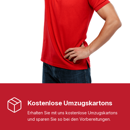
Kostenlose Umzugskartons
Erhalten Sie mit uns kostenlose Umzugskartons
und sparen Sie so bei den Vorbereitungen.