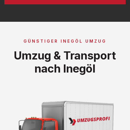
GÜNSTIGER INEGÖL UMZUG
Umzug & Transport
nach Inegöl