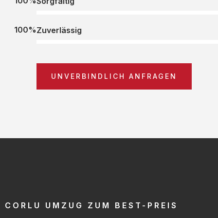
100%
Sorgfältig
100%
Zuverlässig
UNVERBINDLICH ANFRAGEN
CORLU UMZUG ZUM BEST-PREIS