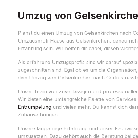
Umzug von Gelsenkirchen
Planst du einen Umzug von Gelsenkirchen nach Cor
Umzugsprofi Haase aus Gelsenkirchen, genau richt
Erfahrung sein. Wir helfen dir dabei, diesen wichti
Als erfahrene Umzugsprofis sind wir darauf spezial
zugeschnitten sind. Egal ob es um die Organisatio
dein Umzug von Gelsenkirchen nach Corlu stressfre
Unser Team von zuverlässigen und professionellen
Wir bieten eine umfangreiche Palette von Services
Entrümpelung
und vieles mehr. Du kannst dich dara
Zuhause bringen.
Unsere langjährige Erfahrung und unser Fachwis
umzusetzen. Dazu gehört auch die Beratung bei d