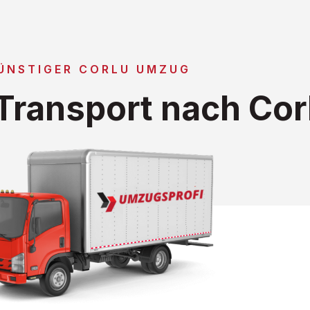
ÜNSTIGER CORLU UMZUG
ransport nach Cor