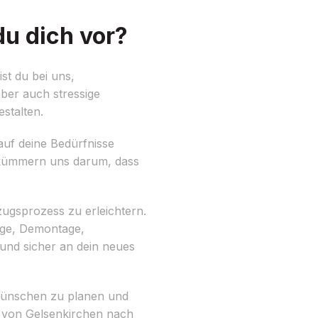
u dich vor?
st du bei uns,
ber auch stressige
estalten.
auf deine Bedürfnisse
r kümmern uns darum, dass
ugsprozess zu erleichtern.
ge, Demontage,
 und sicher an dein neues
Wünschen zu planen und
 von Gelsenkirchen nach