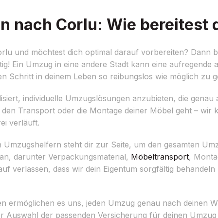
 nach Corlu: Wie bereitest d
lu und möchtest dich optimal darauf vorbereiten? Dann bi
ig! Ein Umzug in eine andere Stadt kann eine aufregende a
gen Schritt in deinem Leben so reibungslos wie möglich zu g
isiert, individuelle Umzugslösungen anzubieten, die genau 
n, den Transport oder die Montage deiner Möbel geht – wi
i verläuft.
 Umzugshelfern steht dir zur Seite, um den gesamten Umz
 an, darunter Verpackungsmaterial,
Möbeltransport
, Monta
uf verlassen, dass wir dein Eigentum sorgfältig behandeln
sen ermöglichen es uns, jeden Umzug genau nach deinen 
er Auswahl der passenden Versicherung für deinen Umzug