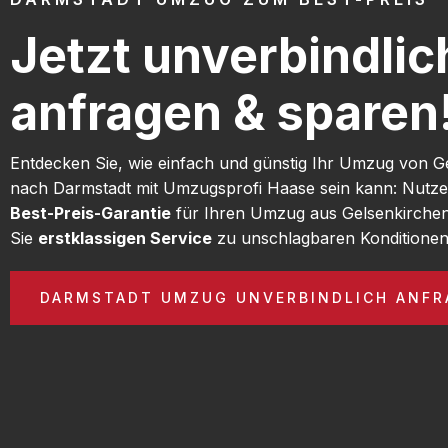
Jetzt unverbindlic
anfragen & sparen
Entdecken Sie, wie einfach und günstig Ihr Umzug von G
nach Darmstadt mit Umzugsprofi Haase sein kann: Nutze
Best-Preis-Garantie
für Ihren Umzug aus Gelsenkirche
Sie
erstklassigen Service
zu unschlagbaren Konditionen
DARMSTADT UMZUG UNVERBINDLICH ANFR