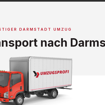
STIGER DARMSTADT UMZUG
nsport nach Darms