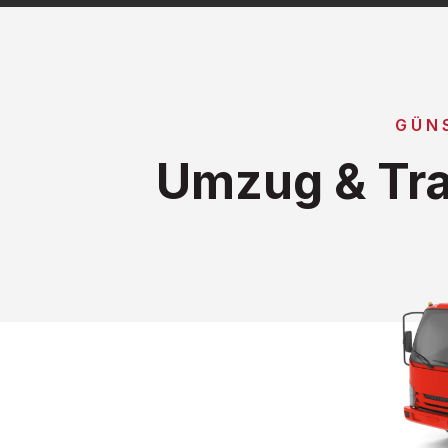
GÜN
Umzug & Tra