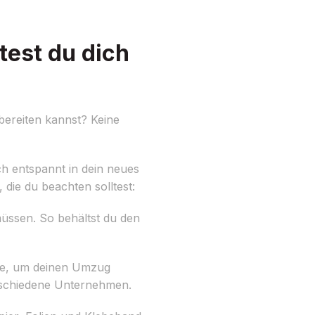
est du dich
bereiten kannst? Keine
h entspannt in dein neues
 die du beachten solltest:
üssen. So behältst du den
e, um deinen Umzug
rschiedene Unternehmen.