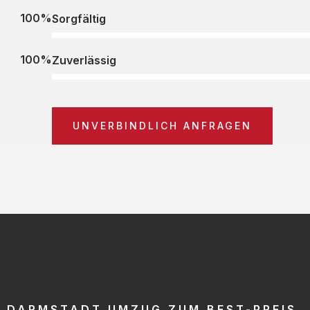
100%
Sorgfältig
100%
Zuverlässig
UNVERBINDLICH ANFRAGEN
DARMSTADT UMZUG ZUM BEST-PREIS