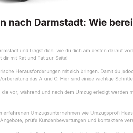
 nach Darmstadt: Wie bereit
mstadt und fragst dich, wie du dich am besten darauf vor
dir mit Rat und Tat zur Seite!
ische Herausforderungen mit sich bringen. Damit du jedoc
orbereitung das A und O. Hier sind einige wichtige Schritte,
n, die vor, während und nach dem Umzug erledigt werden m
m erfahrenen Umzugsunternehmen wie Umzugsprofi Haas
che Angebote, prüfe Kundenbewertungen und kontaktiere ve