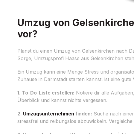
Umzug von Gelsenkirchen
vor?
Planst du einen Umzug von Gelsenkirchen nach Dar
Sorge, Umzugsprofi Haase aus Gelsenkirchen steht 
Ein Umzug kann eine Menge Stress und organisator
Zuhause in Darmstadt starten kannst, ist eine gute V
1. To-Do-Liste erstellen:
Notiere dir alle Aufgabe
Überblick und kannst nichts vergessen.
2.
Umzugsunternehmen
finden:
Suche nach eine
stressfrei und reibungslos abzuwickeln. Verglei