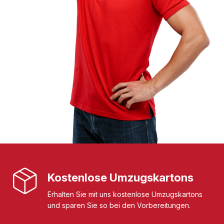
Kostenlose Umzugskartons
Erhalten Sie mit uns kostenlose Umzugskartons
und sparen Sie so bei den Vorbereitungen.