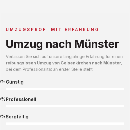
UMZUGSPROFI MIT ERFAHRUNG
Umzug nach Münster
Verlassen Sie sich auf unsere langjährige Erfahrung für einen
reibungslosen Umzug von Gelsenkirchen nach Münster
,
bei dem Professionalität an erster Stelle steht.
0%
Günstig
0%
Professionell
0%
Sorgfältig