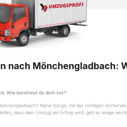
n nach Mönchengladbach: Wi
 Wie bereitest du dich vor?
chengladbach? Keine Sorge, mit der richtigen Vorbereitun
llen, dass dein Umzug ein Erfolg wird, gibt es einige wichti