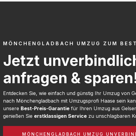
MÖNCHENGLADBACH UMZUG ZUM BEST
Jetzt unverbindlic
anfragen & sparen
Entdecken Sie, wie einfach und günstig Ihr Umzug von G
nach Mönchengladbach mit Umzugsprofi Haase sein kan
unsere
Best-Preis-Garantie
für Ihren Umzug aus Gelse
genießen Sie
erstklassigen Service
zu unschlagbaren Ko
MÖNCHENGLADBACH UMZUG UNVERBIN