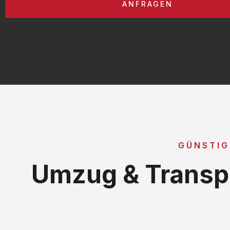
ANFRAGEN
GÜNSTI
Umzug & Transp