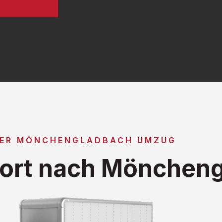
GER MÖNCHENGLADBACH UMZUG
ort nach Mönchen