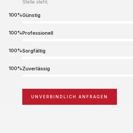
Stelle steht.
100%
Günstig
100%
Professionell
100%
Sorgfältig
100%
Zuverlässig
UNVERBINDLICH ANFRAGEN