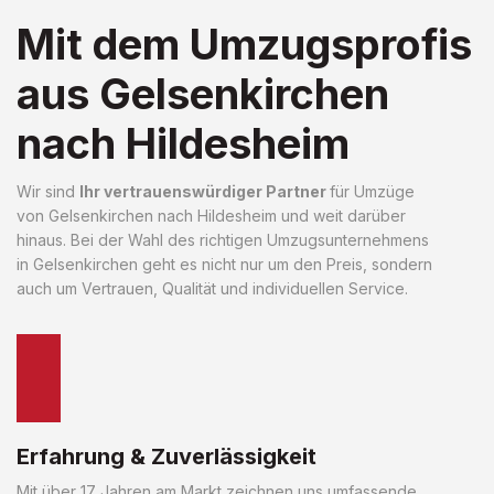
Mit dem Umzugsprofis
aus Gelsenkirchen
nach Hildesheim
Wir sind
Ihr vertrauenswürdiger Partner
für Umzüge
von Gelsenkirchen nach Hildesheim und weit darüber
hinaus. Bei der Wahl des richtigen Umzugsunternehmens
in Gelsenkirchen geht es nicht nur um den Preis, sondern
auch um Vertrauen, Qualität und individuellen Service.
Erfahrung & Zuverlässigkeit
Mit über 17 Jahren am Markt zeichnen uns umfassende