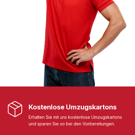
Kostenlose Umzugskartons
Erhalten Sie mit uns kostenlose Umzugskartons
und sparen Sie so bei den Vorbereitungen.