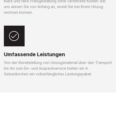
Klare und faire Preisgestaltung ohne versteckte Kosten. Bei
uns wissen Sie von Anfang an, womit Sie bei Ihrem Umzug
rechnen können.
Umfassende Leistungen
Von der Bereitstellung von Umzugsmaterial über den Transport
bis hin zum Ein- und Auspackservice bieten wir in
Gelsenkirchen ein vollumfängliches Leistungspaket.