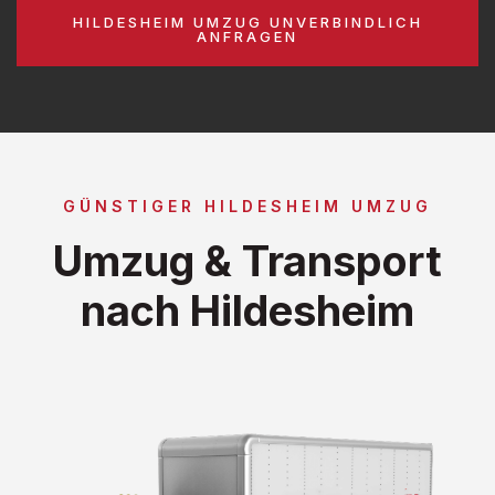
HILDESHEIM UMZUG UNVERBINDLICH
ANFRAGEN
GÜNSTIGER HILDESHEIM UMZUG
Umzug & Transport
nach Hildesheim