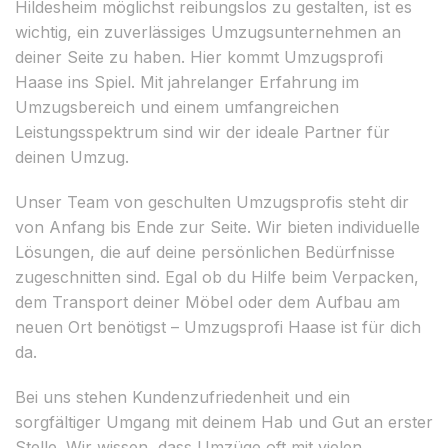
Hildesheim möglichst reibungslos zu gestalten, ist es
wichtig, ein zuverlässiges Umzugsunternehmen an
deiner Seite zu haben. Hier kommt Umzugsprofi
Haase ins Spiel. Mit jahrelanger Erfahrung im
Umzugsbereich und einem umfangreichen
Leistungsspektrum sind wir der ideale Partner für
deinen Umzug.
Unser Team von geschulten Umzugsprofis steht dir
von Anfang bis Ende zur Seite. Wir bieten individuelle
Lösungen, die auf deine persönlichen Bedürfnisse
zugeschnitten sind. Egal ob du Hilfe beim Verpacken,
dem Transport deiner Möbel oder dem Aufbau am
neuen Ort benötigst – Umzugsprofi Haase ist für dich
da.
Bei uns stehen Kundenzufriedenheit und ein
sorgfältiger Umgang mit deinem Hab und Gut an erster
Stelle. Wir wissen, dass Umzüge oft mit vielen