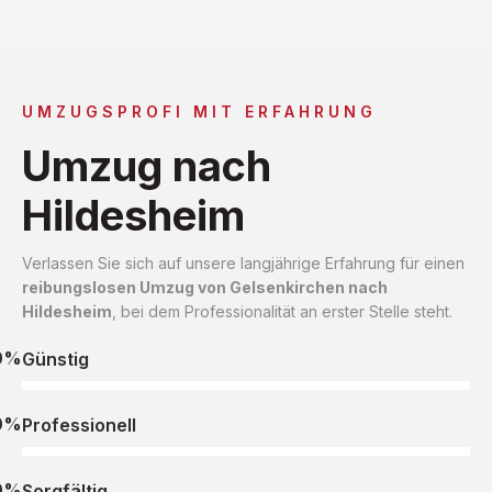
UMZUGSPROFI MIT ERFAHRUNG
Umzug nach
Hildesheim
Verlassen Sie sich auf unsere langjährige Erfahrung für einen
reibungslosen Umzug von Gelsenkirchen nach
Hildesheim
, bei dem Professionalität an erster Stelle steht.
0%
Günstig
0%
Professionell
0%
Sorgfältig