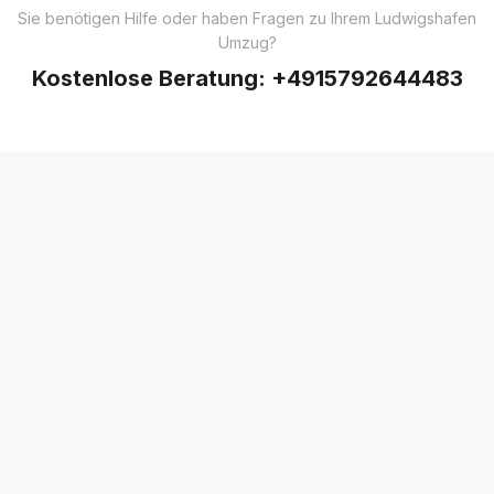
Sie benötigen Hilfe oder haben Fragen zu Ihrem Ludwigshafen
Umzug?
Kostenlose Beratung:
+4915792644483