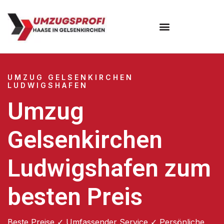
UMZUG GELSENKIRCHEN
LUDWIGSHAFEN
Umzug
Gelsenkirchen
Ludwigshafen zum
besten Preis
Beste Preise ✓ Umfassender Service ✓ Persönliche