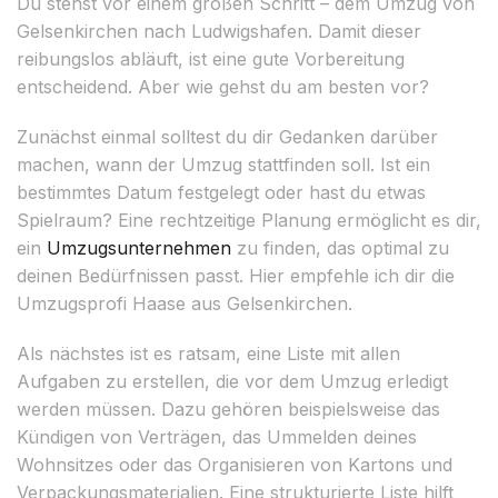
Du stehst vor einem großen Schritt – dem Umzug von
Gelsenkirchen nach Ludwigshafen. Damit dieser
reibungslos abläuft, ist eine gute Vorbereitung
entscheidend. Aber wie gehst du am besten vor?
Zunächst einmal solltest du dir Gedanken darüber
machen, wann der Umzug stattfinden soll. Ist ein
bestimmtes Datum festgelegt oder hast du etwas
Spielraum? Eine rechtzeitige Planung ermöglicht es dir,
ein
Umzugsunternehmen
zu finden, das optimal zu
deinen Bedürfnissen passt. Hier empfehle ich dir die
Umzugsprofi Haase aus Gelsenkirchen.
Als nächstes ist es ratsam, eine Liste mit allen
Aufgaben zu erstellen, die vor dem Umzug erledigt
werden müssen. Dazu gehören beispielsweise das
Kündigen von Verträgen, das Ummelden deines
Wohnsitzes oder das Organisieren von Kartons und
Verpackungsmaterialien. Eine strukturierte Liste hilft