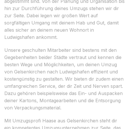
abgestimmt sind. Von der Planung und Organisation bis
hin zur Durchführung deines Umzugs stehen wir dir
zur Seite. Dabei legen wir großen Wert auf
sorgfältigen Umgang mit deinem Hab und Gut, damit
alles sicher an deinem neuen Wohnort in
Ludwigshafen ankommt.
Unsere geschulten Mitarbeiter sind bestens mit den
Gegebenheiten beider Städte vertraut und kennen die
besten Wege und Möglichkeiten, um deinen Umzug
von Gelsenkirchen nach Ludwigshafen effizient und
kostengünstig zu gestalten. Wir bieten dir zudem einen
umfangreichen Service, der dir Zeit und Nerven spart.
Dazu gehören beispielsweise das Ein- und Auspacken
deiner Kartons, Montagearbeiten und die Entsorgung
von Verpackungsmaterial.
Mit Umzugsprofi Haase aus Gelsenkirchen steht dir
ein kompetentes Umzugsunternehmen zur Seite, das