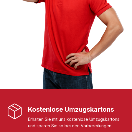
Kostenlose Umzugskartons
Erhalten Sie mit uns kostenlose Umzugskartons
und sparen Sie so bei den Vorbereitungen.