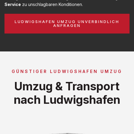
Service
zu unschlagbaren Konditionen.
LUDWIGSHAFEN UMZUG UNVERBINDLICH
ANFRAGEN
GÜNSTIGER LUDWIGSHAFEN UMZUG
Umzug & Transport
nach Ludwigshafen