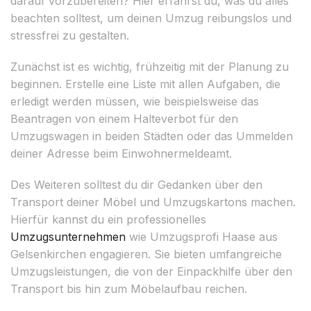
darauf vorzubereiten? Hier erfährst du, was du alles
beachten solltest, um deinen Umzug reibungslos und
stressfrei zu gestalten.
Zunächst ist es wichtig, frühzeitig mit der Planung zu
beginnen. Erstelle eine Liste mit allen Aufgaben, die
erledigt werden müssen, wie beispielsweise das
Beantragen von einem Halteverbot für den
Umzugswagen in beiden Städten oder das Ummelden
deiner Adresse beim Einwohnermeldeamt.
Des Weiteren solltest du dir Gedanken über den
Transport deiner Möbel und Umzugskartons machen.
Hierfür kannst du ein professionelles
Umzugsunternehmen
wie Umzugsprofi Haase aus
Gelsenkirchen engagieren. Sie bieten umfangreiche
Umzugsleistungen, die von der Einpackhilfe über den
Transport bis hin zum Möbelaufbau reichen.