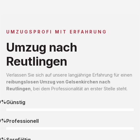
UMZUGSPROFI MIT ERFAHRUNG
Umzug nach
Reutlingen
Verlassen Sie sich auf unsere langjährige Erfahrung für einen
reibungslosen Umzug von Gelsenkirchen nach
Reutlingen
, bei dem Professionalität an erster Stelle steht.
0%
Günstig
0%
Professionell
0%
Sorgfältig