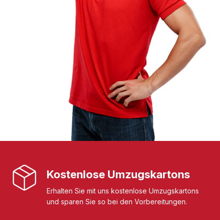
Kostenlose Umzugskartons
Erhalten Sie mit uns kostenlose Umzugskartons
und sparen Sie so bei den Vorbereitungen.