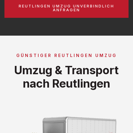
REUTLINGEN UMZUG UNVERBINDLICH
ANFRAGEN
GÜNSTIGER REUTLINGEN UMZUG
Umzug & Transport
nach Reutlingen