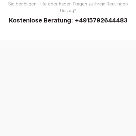
Sie benötigen Hilfe oder haben Fragen zu Ihrem Reutlingen
Umzug?
Kostenlose Beratung:
+4915792644483