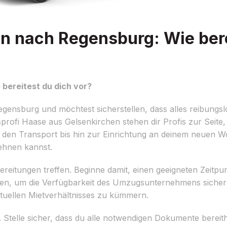
n nach Regensburg: Wie bere
bereitest du dich vor?
ensburg und möchtest sicherstellen, dass alles reibungslo
ofi Haase aus Gelsenkirchen stehen dir Profis zur Seite, d
er den Transport bis hin zur Einrichtung an deinem neuen 
ehnen kannst.
rbereitungen treffen. Beginne damit, einen geeigneten Zeitp
lanen, um die Verfügbarkeit des Umzugsunternehmens sicher
tuellen Mietverhältnisses zu kümmern.
 Stelle sicher, dass du alle notwendigen Dokumente bereith