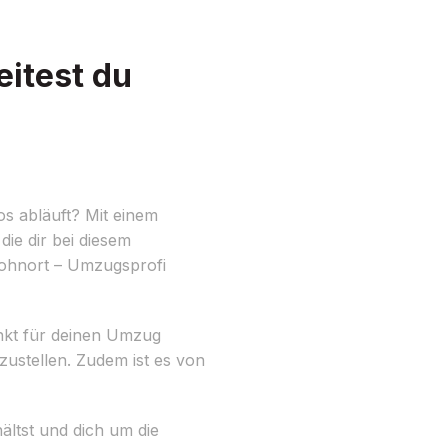
itest du
s abläuft? Mit einem
ie dir bei diesem
Wohnort – Umzugsprofi
unkt für deinen Umzug
zustellen. Zudem ist es von
ältst und dich um die