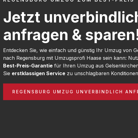
Jetzt unverbindlic
anfragen & sparen
Entdecken Sie, wie einfach und günstig Ihr Umzug von G
nach Regensburg mit Umzugsprofi Haase sein kann: Nut
Best-Preis-Garantie
für Ihren Umzug aus Gelsenkirche
Sie
erstklassigen Service
zu unschlagbaren Konditionen
REGENSBURG UMZUG UNVERBINDLICH ANF