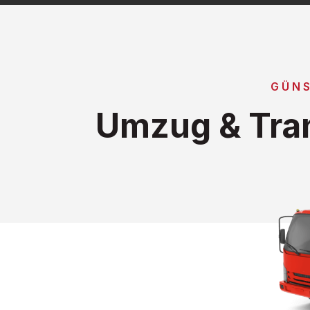
GÜNS
Umzug & Tra