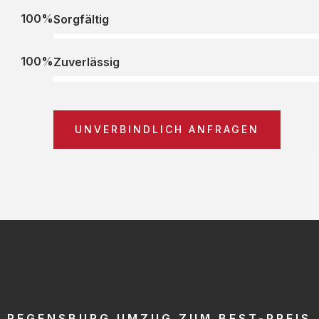
100%
Sorgfältig
100%
Zuverlässig
UNVERBINDLICH ANFRAGEN
REGENSBURG UMZUG ZUM BEST-PREIS