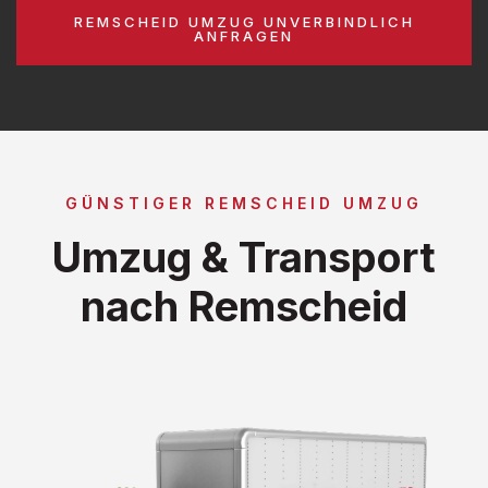
REMSCHEID UMZUG UNVERBINDLICH
ANFRAGEN
GÜNSTIGER REMSCHEID UMZUG
Umzug & Transport
nach Remscheid