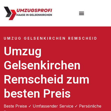
UMZUG GELSENKIRCHEN REMSCHEID
Umzug
Gelsenkirchen
Remscheid zum
besten Preis
Beste Preise ✓ Umfassender Service ✓ Persönliche