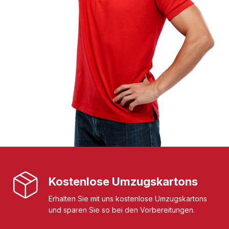
Kostenlose Umzugskartons
Erhalten Sie mit uns kostenlose Umzugskartons
und sparen Sie so bei den Vorbereitungen.