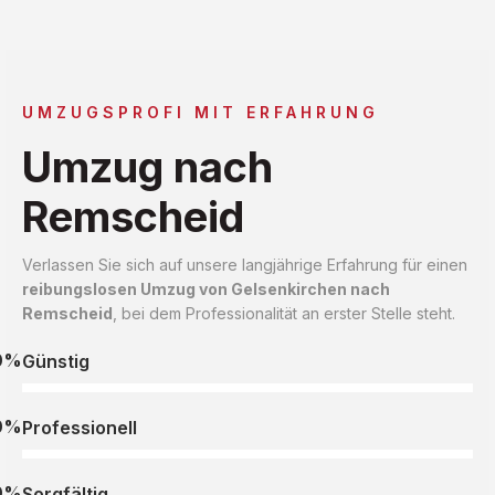
UMZUGSPROFI MIT ERFAHRUNG
Umzug nach
Remscheid
Verlassen Sie sich auf unsere langjährige Erfahrung für einen
reibungslosen Umzug von Gelsenkirchen nach
Remscheid
, bei dem Professionalität an erster Stelle steht.
0%
Günstig
0%
Professionell
0%
Sorgfältig