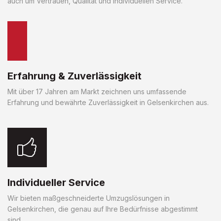
auch um Vertrauen, Qualität und individuellen Service.
Erfahrung & Zuverlässigkeit
Mit über 17 Jahren am Markt zeichnen uns umfassende
Erfahrung und bewährte Zuverlässigkeit in Gelsenkirchen aus.
Individueller Service
Wir bieten maßgeschneiderte Umzugslösungen in
Gelsenkirchen, die genau auf Ihre Bedürfnisse abgestimmt
sind.