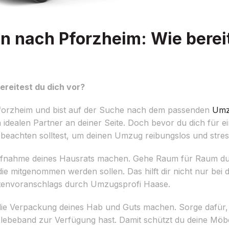
 nach Pforzheim: Wie bereit
reitest du dich vor?
forzheim und bist auf der Suche nach dem passenden
Umz
idealen Partner an deiner Seite. Doch bevor du dich für 
du beachten solltest, um deinen Umzug reibungslos und stress
aufnahme deines Hausrats machen. Gehe Raum für Raum dur
ie mitgenommen werden sollen. Das hilft dir nicht nur bei
ostenvoranschlags durch Umzugsprofi Haase.
r die Verpackung deines Hab und Guts machen. Sorge dafür,
Klebeband zur Verfügung hast. Damit schützt du deine Mö