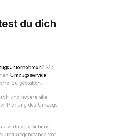
est du dich
ugsunternehmen
? Mit
einen
Umzugsservice
frei zu gestalten.
ch und notiere alle
 der Planung des Umzugs,
 dass du ausreichend
bel und Gegenstände vor