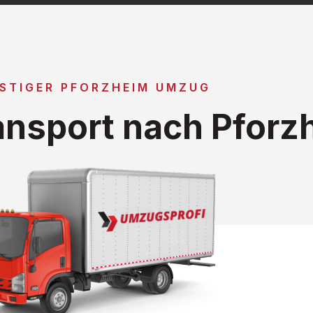
STIGER PFORZHEIM UMZUG
nsport nach Pforz