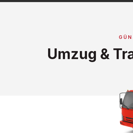
GÜN
Umzug & Tra