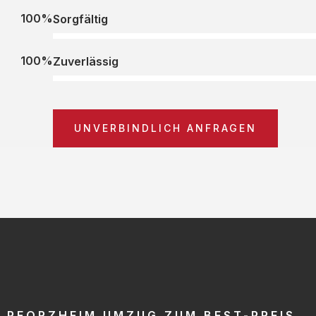
100%
Sorgfältig
100%
Zuverlässig
UNVERBINDLICH ANFRAGEN
PFORZHEIM UMZUG ZUM BEST-PREIS