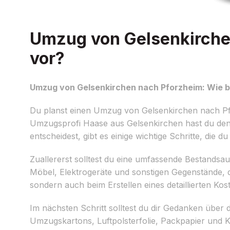
Umzug von Gelsenkirchen
vor?
Umzug von Gelsenkirchen nach Pforzheim: Wie be
Du planst einen Umzug von Gelsenkirchen nach P
Umzugsprofi Haase aus Gelsenkirchen hast du den 
entscheidest, gibt es einige wichtige Schritte, die 
Zuallererst solltest du eine umfassende Bestands
Möbel, Elektrogeräte und sonstigen Gegenstände, d
sondern auch beim Erstellen eines detaillierten K
Im nächsten Schritt solltest du dir Gedanken übe
Umzugskartons, Luftpolsterfolie, Packpapier und 