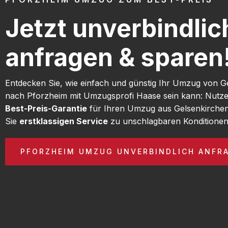
Jetzt unverbindlic
anfragen & sparen
Entdecken Sie, wie einfach und günstig Ihr Umzug von G
nach Pforzheim mit Umzugsprofi Haase sein kann: Nutze
Best-Preis-Garantie
für Ihren Umzug aus Gelsenkirche
Sie
erstklassigen Service
zu unschlagbaren Konditionen
PFORZHEIM UMZUG UNVERBINDLICH ANFR