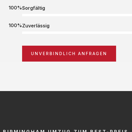
100%
Sorgfältig
100%
Zuverlässig
UNVERBINDLICH ANFRAGEN
BIRMINGHAM UMZUG ZUM BEST-PREIS