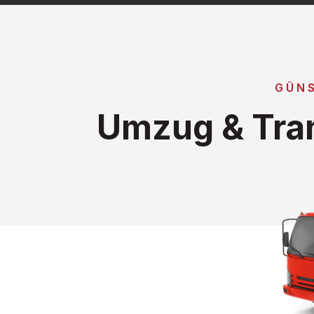
GÜNS
Umzug & Tra