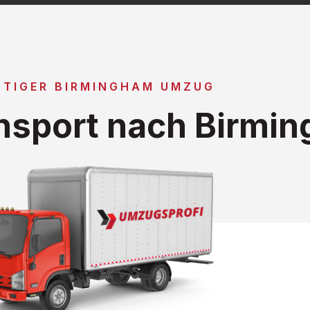
TIGER BIRMINGHAM UMZUG
nsport nach Birmi