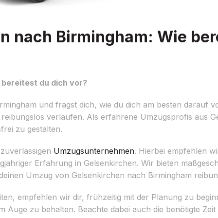
n nach Birmingham: Wie bere
bereitest du dich vor?
mingham und fragst dich, wie du dich am besten darauf vo
g reibungslos verlaufen. Als erfahrene Umzugsprofis aus 
rei zu gestalten.
m zuverlässigen
Umzugsunternehmen
. Hierbei empfehlen w
gjähriger Erfahrung in Gelsenkirchen. Wir bieten maßges
nd deinen Umzug von Gelsenkirchen nach Birmingham reibun
, empfehlen wir dir, frühzeitig mit der Planung zu beginn
 im Auge zu behalten. Beachte dabei auch die benötigte Zeit