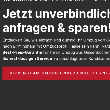
Jetzt unverbindlic
anfragen & sparen
Entdecken Sie, wie einfach und günstig Ihr Umzug von G
nach Birmingham mit Umzugsprofi Haase sein kann: Nut
Best-Preis-Garantie
für Ihren Umzug aus Gelsenkirche
Sie
erstklassigen Service
zu unschlagbaren Konditionen
BIRMINGHAM UMZUG UNVERBINDLICH ANF