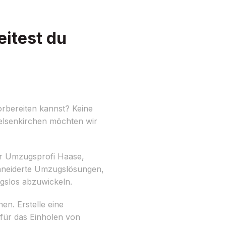
itest du
rbereiten kannst? Keine
Gelsenkirchen möchten wir
ir Umzugsprofi Haase,
chneiderte Umzugslösungen,
gslos abzuwickeln.
en. Erstelle eine
 für das Einholen von