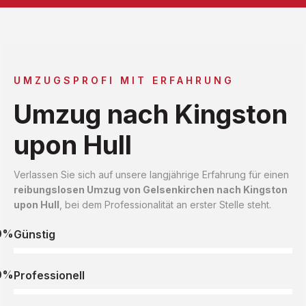
UMZUGSPROFI MIT ERFAHRUNG
Umzug nach Kingston
upon Hull
Verlassen Sie sich auf unsere langjährige Erfahrung für einen
reibungslosen Umzug von Gelsenkirchen nach Kingston
upon Hull
, bei dem Professionalität an erster Stelle steht.
0%
Günstig
0%
Professionell