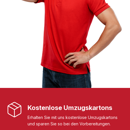
Kostenlose Umzugskartons
Erhalten Sie mit uns kostenlose Umzugskartons
und sparen Sie so bei den Vorbereitungen.