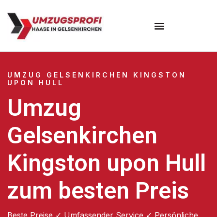
UMZUG GELSENKIRCHEN KINGSTON
UPON HULL
Umzug
Gelsenkirchen
Kingston upon Hull
zum besten Preis
Beste Preise ✓ Umfassender Service ✓ Persönliche