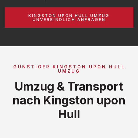
KINGSTON UPON HULL UMZUG
UNVERBINDLICH ANFRAGEN
GÜNSTIGER KINGSTON UPON HULL
UMZUG
Umzug & Transport
nach Kingston upon
Hull