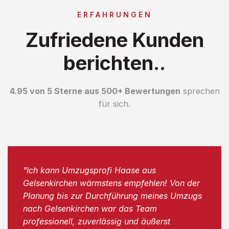
ERFAHRUNGEN
Zufriedene Kunden
berichten..
4.95 von 5 Sterne aus 500+ Bewertungen
sprechen
für sich.
"Ich kann Umzugsprofi Haase aus
Gelsenkirchen wärmstens empfehlen! Von der
Planung bis zur Durchführung meines Umzugs
nach Gelsenkirchen war das Team
professionell, zuverlässig und äußerst