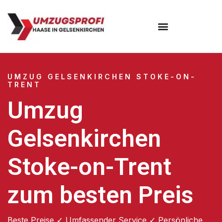
UMZUG GELSENKIRCHEN STOKE-ON-
TRENT
Umzug
Gelsenkirchen
Stoke-on-Trent
zum besten Preis
Beste Preise ✓ Umfassender Service ✓ Persönliche