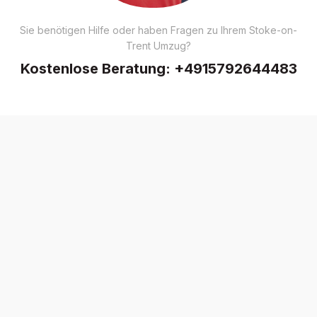
Sie benötigen Hilfe oder haben Fragen zu Ihrem Stoke-on-
Trent Umzug?
Kostenlose Beratung:
+4915792644483