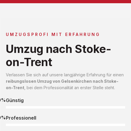
UMZUGSPROFI MIT ERFAHRUNG
Umzug nach Stoke-
on-Trent
Verlassen Sie sich auf unsere langjährige Erfahrung für einen
reibungslosen Umzug von Gelsenkirchen nach Stoke-
on-Trent
, bei dem Professionalität an erster Stelle steht.
0%
Günstig
0%
Professionell