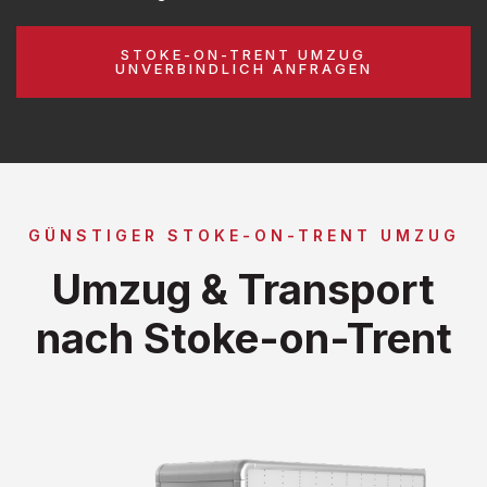
STOKE-ON-TRENT UMZUG
UNVERBINDLICH ANFRAGEN
GÜNSTIGER STOKE-ON-TRENT UMZUG
Umzug & Transport
nach Stoke-on-Trent