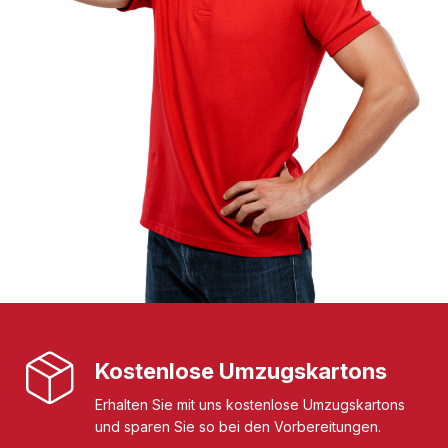
Kostenlose Umzugskartons
Erhalten Sie mit uns kostenlose Umzugskartons
und sparen Sie so bei den Vorbereitungen.