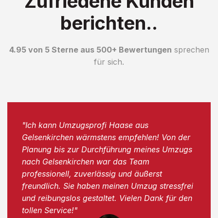
Zufriedene Kunden
berichten..
4.95 von 5 Sterne aus 500+ Bewertungen
sprechen
für sich.
"Ich kann Umzugsprofi Haase aus
Gelsenkirchen wärmstens empfehlen! Von der
Planung bis zur Durchführung meines Umzugs
nach Gelsenkirchen war das Team
professionell, zuverlässig und äußerst
freundlich. Sie haben meinen Umzug stressfrei
und reibungslos gestaltet. Vielen Dank für den
tollen Service!"