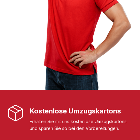
Kostenlose Umzugskartons
Erhalten Sie mit uns kostenlose Umzugskartons
und sparen Sie so bei den Vorbereitungen.