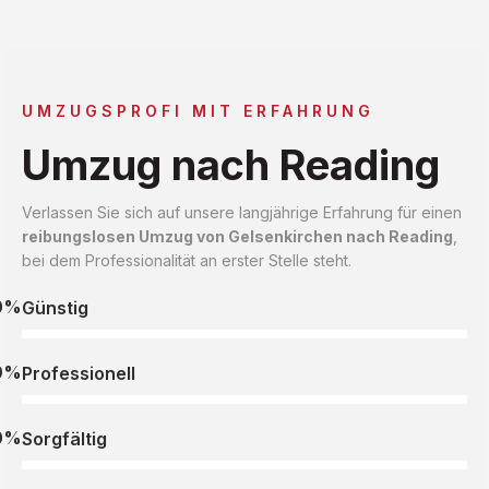
UMZUGSPROFI MIT ERFAHRUNG
Umzug nach Reading
Verlassen Sie sich auf unsere langjährige Erfahrung für einen
reibungslosen Umzug von Gelsenkirchen nach Reading
,
bei dem Professionalität an erster Stelle steht.
0%
Günstig
0%
Professionell
0%
Sorgfältig