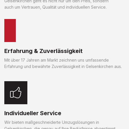
Gelsenkirchen geht es nicht nur um den Preis, sondern
auch um Vertrauen, Qualität und individuellen Service.
Erfahrung & Zuverlässigkeit
Mit über 17 Jahren am Markt zeichnen uns umfassende
Erfahrung und bewährte Zuverlässigkeit in Gelsenkirchen aus.
Individueller Service
Wir bieten maßgeschneiderte Umzugslösungen in
Gelsenkirchen, die genau auf Ihre Bedürfnisse abgestimmt