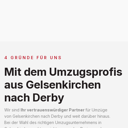
4 GRÜNDE FÜR UNS
Mit dem Umzugsprofis
aus Gelsenkirchen
nach Derby
Wir sind
Ihr vertrauenswürdiger Partner
für Umzüge
von Gelsenkirchen nach Derby und weit darüber hinaus.
Bei der Wahl des richtigen Umzugsunternehmens in