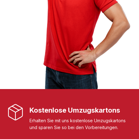
Kostenlose Umzugskartons
Erhalten Sie mit uns kostenlose Umzugskartons
und sparen Sie so bei den Vorbereitungen.