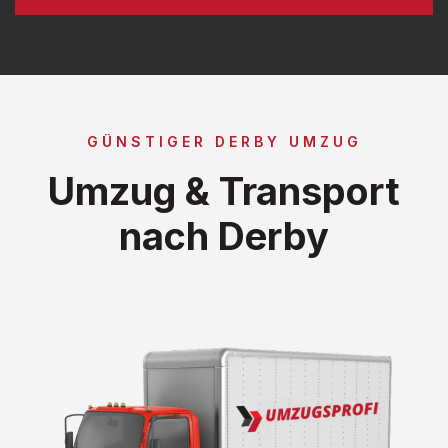
GÜNSTIGER DERBY UMZUG
Umzug & Transport
nach Derby