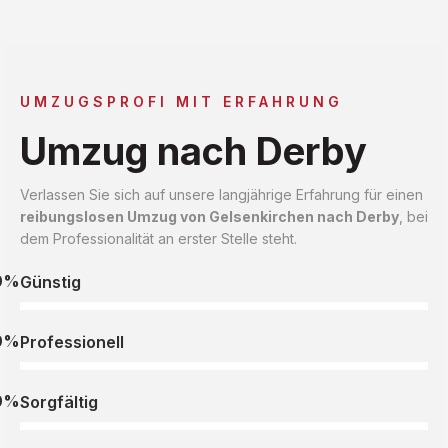
UMZUGSPROFI MIT ERFAHRUNG
Umzug nach Derby
Verlassen Sie sich auf unsere langjährige Erfahrung für einen
reibungslosen Umzug von Gelsenkirchen nach Derby
, bei
dem Professionalität an erster Stelle steht.
0%
Günstig
0%
Professionell
0%
Sorgfältig