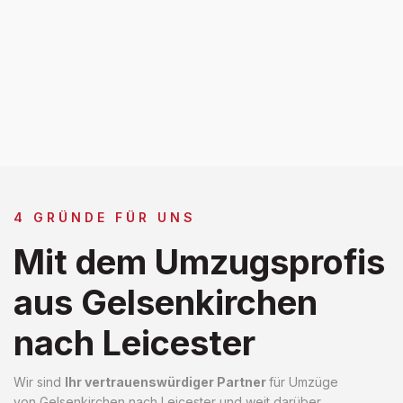
4 GRÜNDE FÜR UNS
Mit dem Umzugsprofis
aus Gelsenkirchen
nach Leicester
Wir sind
Ihr vertrauenswürdiger Partner
für Umzüge
von Gelsenkirchen nach Leicester und weit darüber