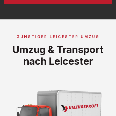
GÜNSTIGER LEICESTER UMZUG
Umzug & Transport
nach Leicester