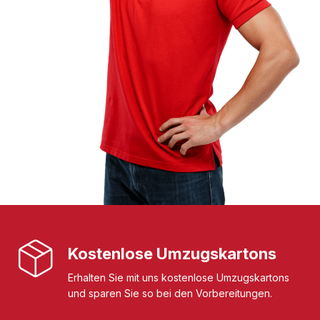
Kostenlose Umzugskartons
Erhalten Sie mit uns kostenlose Umzugskartons
und sparen Sie so bei den Vorbereitungen.