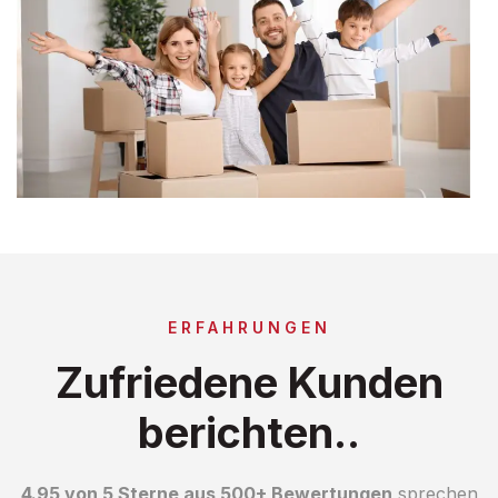
ERFAHRUNGEN
Zufriedene Kunden
berichten..
4.95 von 5 Sterne aus 500+ Bewertungen
sprechen