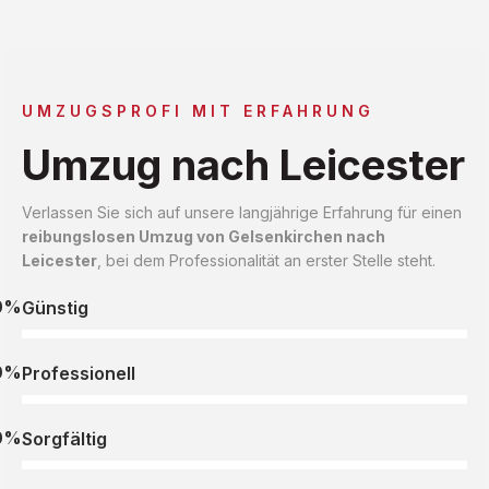
UMZUGSPROFI MIT ERFAHRUNG
Umzug nach Leicester
Verlassen Sie sich auf unsere langjährige Erfahrung für einen
reibungslosen Umzug von Gelsenkirchen nach
Leicester
, bei dem Professionalität an erster Stelle steht.
0%
Günstig
0%
Professionell
0%
Sorgfältig