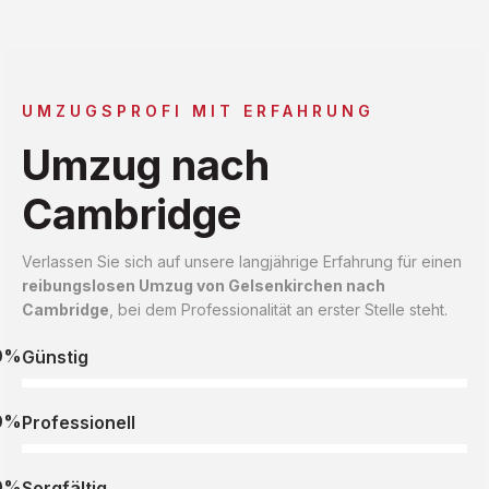
UMZUGSPROFI MIT ERFAHRUNG
Umzug nach
Cambridge
Verlassen Sie sich auf unsere langjährige Erfahrung für einen
reibungslosen Umzug von Gelsenkirchen nach
Cambridge
, bei dem Professionalität an erster Stelle steht.
0%
Günstig
0%
Professionell
0%
Sorgfältig