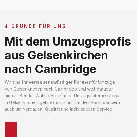
4 GRÜNDE FÜR UNS
Mit dem Umzugsprofis
aus Gelsenkirchen
nach Cambridge
Wir sind
Ihr vertrauenswürdiger Partner
für Umzüge
von Gelsenkirchen nach Cambridge und weit darüber
hinaus. Bei der Wahl des richtigen Umzugsunternehmens
in Gelsenkirchen geht es nicht nur um den Preis, sondern
auch um Vertrauen, Qualität und individuellen Service.