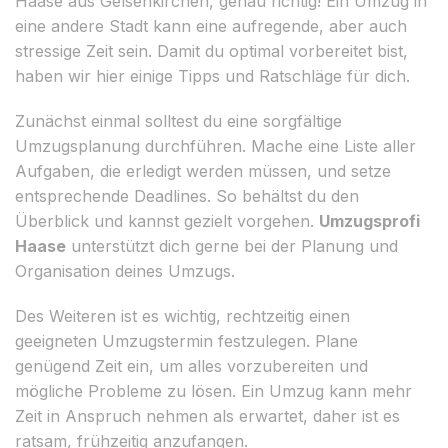
Haase aus Gelsenkirchen, genau richtig! Ein Umzug in
eine andere Stadt kann eine aufregende, aber auch
stressige Zeit sein. Damit du optimal vorbereitet bist,
haben wir hier einige Tipps und Ratschläge für dich.
Zunächst einmal solltest du eine sorgfältige
Umzugsplanung durchführen. Mache eine Liste aller
Aufgaben, die erledigt werden müssen, und setze
entsprechende Deadlines. So behältst du den
Überblick und kannst gezielt vorgehen.
Umzugsprofi
Haase
unterstützt dich gerne bei der Planung und
Organisation deines Umzugs.
Des Weiteren ist es wichtig, rechtzeitig einen
geeigneten Umzugstermin festzulegen. Plane
genügend Zeit ein, um alles vorzubereiten und
mögliche Probleme zu lösen. Ein Umzug kann mehr
Zeit in Anspruch nehmen als erwartet, daher ist es
ratsam, frühzeitig anzufangen.