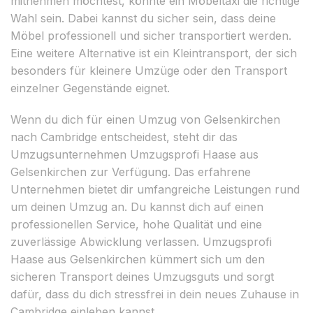
mitnehmen möchtest, könnte ein Möbeltaxi die richtige
Wahl sein. Dabei kannst du sicher sein, dass deine
Möbel professionell und sicher transportiert werden.
Eine weitere Alternative ist ein Kleintransport, der sich
besonders für kleinere Umzüge oder den Transport
einzelner Gegenstände eignet.
Wenn du dich für einen Umzug von Gelsenkirchen
nach Cambridge entscheidest, steht dir das
Umzugsunternehmen Umzugsprofi Haase aus
Gelsenkirchen zur Verfügung. Das erfahrene
Unternehmen bietet dir umfangreiche Leistungen rund
um deinen Umzug an. Du kannst dich auf einen
professionellen Service, hohe Qualität und eine
zuverlässige Abwicklung verlassen. Umzugsprofi
Haase aus Gelsenkirchen kümmert sich um den
sicheren Transport deines Umzugsguts und sorgt
dafür, dass du dich stressfrei in dein neues Zuhause in
Cambridge einleben kannst.