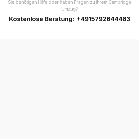
Sie benötigen Hilfe oder haben Fragen zu Ihrem Cambridge
Umzug?
Kostenlose Beratung:
+4915792644483