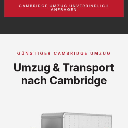
CAMBRIDGE UMZUG UNVERBINDLICH
ANFRAGEN
GÜNSTIGER CAMBRIDGE UMZUG
Umzug & Transport
nach Cambridge