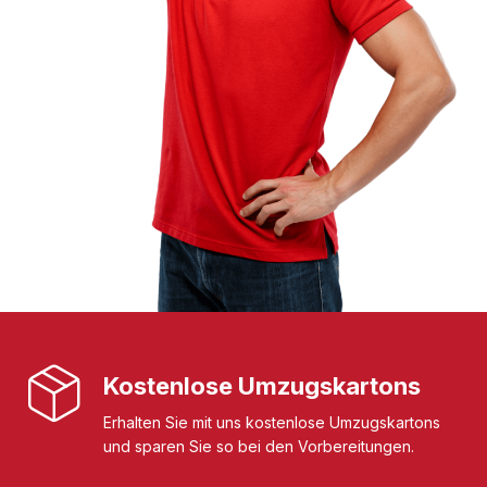
Kostenlose Umzugskartons
Erhalten Sie mit uns kostenlose Umzugskartons
und sparen Sie so bei den Vorbereitungen.